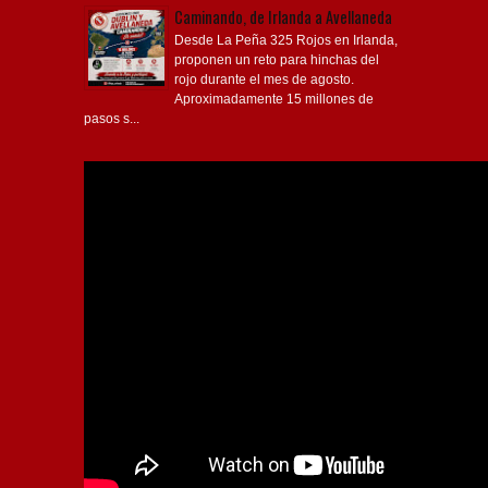
Caminando, de Irlanda a Avellaneda
Desde La Peña 325 Rojos en Irlanda,
proponen un reto para hinchas del
rojo durante el mes de agosto.
Aproximadamente 15 millones de
pasos s...