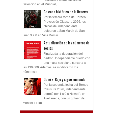
Selección en el Mundial,...
Goleada histórica de la Reserva
Por la tercera fecha del Torneo
Proyección Clausura 2026, los
chicos de Independiente
golearon a San Martín de San
Juan 9 a 0 en Villa Domín...
Actualización de los números de
socios
Finalizada la depuración del
padrón, Independiente quedó con
una masa societaria cercana a
las 130.600. Además, se modificaron los
números d...
Ganó el Rojo y sigue sumando
Por la segunda fecha del Torneo
Clausura 2026, Independiente
derrotó por 1 a 0 a Newell's en
Avellaneda, con un golazo de
Montiel. El Ro...