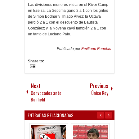
Las divisiones menores visitaron el River Camp
en Ezeiza. La Séptima ganó 2 a 1 con los gritos
de Simón Bodnar y Thiago Álvez; la Octava
perdió 2 a 1 con el descuento de Bautista
González; y la Novena cayó también 2 a 1 con
un tanto de Luciano Palo.
Publicado por
Emiliano Penelas
Share to:
Next
Previous
Convocados ante
Único Rey
Banfield
ENTRADAS RELACIONADAS