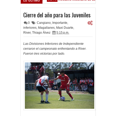
z Sarsfield
Cierre del año para las Juveniles
0
Cangiano
,
Importante
,
inferiores
,
Magallanes
,
Maxi Duarte
,
River
,
Thiago Álvez
5:15 p.m.
Las Divisiones Inferiores de Independiente
cerraron el campeonato enfrentando a River.
Fueron tres victorias por lado.