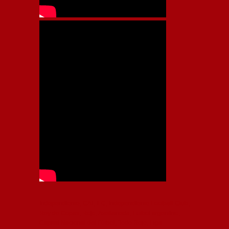
Independiente, CAI, IFC, Independiente Football Club,
Rey de Copas, Rojo, Avellaneda, Fútbol argentino,
Capital Nacional del Fútbol, Todo Rojo, Liga