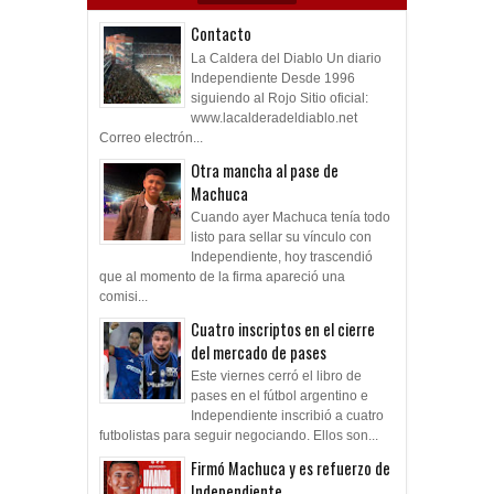
Contacto
La Caldera del Diablo Un diario
Independiente Desde 1996
siguiendo al Rojo Sitio oficial:
www.lacalderadeldiablo.net
Correo electrón...
Otra mancha al pase de
Machuca
Cuando ayer Machuca tenía todo
listo para sellar su vínculo con
Independiente, hoy trascendió
que al momento de la firma apareció una
comisi...
Cuatro inscriptos en el cierre
del mercado de pases
Este viernes cerró el libro de
pases en el fútbol argentino e
Independiente inscribió a cuatro
futbolistas para seguir negociando. Ellos son...
Firmó Machuca y es refuerzo de
Independiente