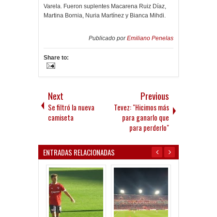
Varela. Fueron suplentes Macarena Ruiz Díaz,
Martina Bornia, Nuria Martínez y Bianca Mihdi.
Publicado por
Emiliano Penelas
Share to:
Next
Previous
Se filtró la nueva
Tevez: "Hicimos más
camiseta
para ganarlo que
para perderlo"
ENTRADAS RELACIONADAS