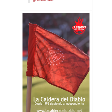
@calderadiablo