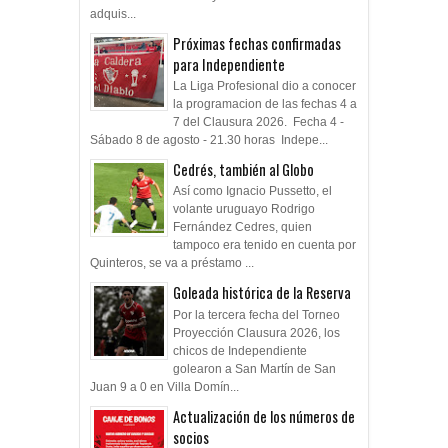
adquis...
Próximas fechas confirmadas
para Independiente
La Liga Profesional dio a conocer
la programacion de las fechas 4 a
7 del Clausura 2026. Fecha 4 -
Sábado 8 de agosto - 21.30 horas Indepe...
Cedrés, también al Globo
Así como Ignacio Pussetto, el
volante uruguayo Rodrigo
Fernández Cedres, quien
tampoco era tenido en cuenta por
Quinteros, se va a préstamo ...
Goleada histórica de la Reserva
Por la tercera fecha del Torneo
Proyección Clausura 2026, los
chicos de Independiente
golearon a San Martín de San
Juan 9 a 0 en Villa Domín...
Actualización de los números de
socios