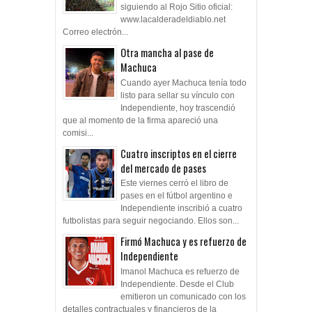
siguiendo al Rojo Sitio oficial:
www.lacalderadeldiablo.net
Correo electrón...
Otra mancha al pase de
Machuca
Cuando ayer Machuca tenía todo
listo para sellar su vínculo con
Independiente, hoy trascendió
que al momento de la firma apareció una
comisi...
Cuatro inscriptos en el cierre
del mercado de pases
Este viernes cerró el libro de
pases en el fútbol argentino e
Independiente inscribió a cuatro
futbolistas para seguir negociando. Ellos son...
Firmó Machuca y es refuerzo de
Independiente
Imanol Machuca es refuerzo de
Independiente. Desde el Club
emitieron un comunicado con los
detalles contractuales y financieros de la