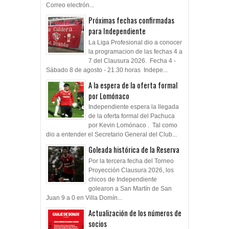
Correo electrón...
Próximas fechas confirmadas
para Independiente
La Liga Profesional dio a conocer
la programacion de las fechas 4 a
7 del Clausura 2026. Fecha 4 -
Sábado 8 de agosto - 21.30 horas Indepe...
A la espera de la oferta formal
por Lomónaco
Independiente espera la llegada
de la oferta formal del Pachuca
por Kevin Lomónaco . Tal como
dio a entender el Secretario General del Club...
Goleada histórica de la Reserva
Por la tercera fecha del Torneo
Proyección Clausura 2026, los
chicos de Independiente
golearon a San Martín de San
Juan 9 a 0 en Villa Domín...
Actualización de los números de
socios