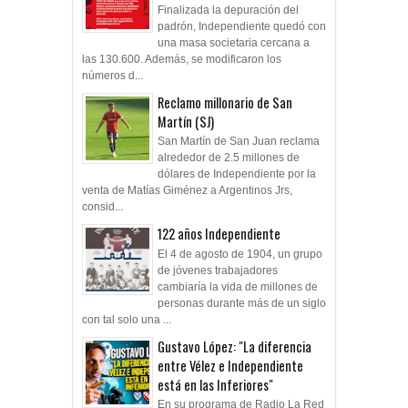
Finalizada la depuración del
padrón, Independiente quedó con
una masa societaria cercana a
las 130.600. Además, se modificaron los
números d...
Reclamo millonario de San
Martín (SJ)
San Martín de San Juan reclama
alrededor de 2.5 millones de
dólares de Independiente por la
venta de Matías Giménez a Argentinos Jrs,
consid...
122 años Independiente
El 4 de agosto de 1904, un grupo
de jóvenes trabajadores
cambiaría la vida de millones de
personas durante más de un siglo
con tal solo una ...
Gustavo López: "La diferencia
entre Vélez e Independiente
está en las Inferiores"
En su programa de Radio La Red