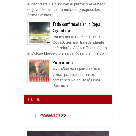
el periodista fue duro con el plantel y el armado
de juveniles de Independiente, y expuso las
últimas ventas ...
Todo confirmado en la Copa
Argentina
Por los octavos de final de la
Copa Argentina, Independiente
enfrentará a Atlético Tucumán en
el Coloso Marcelo Bielsa de Rosario el miércol...
Pato eterno
A 22 años de tu partida física,
vivirás por siempre en los
corazones Rojos, José Omar
Pastoriza.
TIKTOK
@calderadiablo