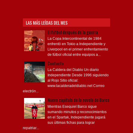
Videos,
LAS MÁS LEÍDAS DEL MES
El fútbol después de la guerra
La Copa Intercontinental de 1984
enfrentó en Tokio a Independiente y
Liverpool en el primer enfrentamiento
de fútbol oficial entre equipos a...
Contacto
La Caldera del Diablo Un diario
Independiente Desde 1996 siguiendo
al Rojo Sitio oficial:
www.lacalderadeldiablo.net Correo
electrón...
Nuevo capítulo de la novela de Barco
Mientras Esequiel Barco sigue
sumando minutos y reconocimientos
en el Spartak, Independiente jugará
sus últimas fichas para lograr
repatriar...