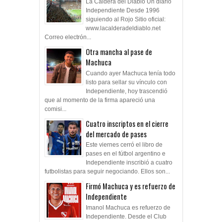
La Caldera del Diablo Un diario
Independiente Desde 1996
siguiendo al Rojo Sitio oficial:
www.lacalderadeldiablo.net
Correo electrón...
Otra mancha al pase de
Machuca
Cuando ayer Machuca tenía todo
listo para sellar su vínculo con
Independiente, hoy trascendió
que al momento de la firma apareció una
comisi...
Cuatro inscriptos en el cierre
del mercado de pases
Este viernes cerró el libro de
pases en el fútbol argentino e
Independiente inscribió a cuatro
futbolistas para seguir negociando. Ellos son...
Firmó Machuca y es refuerzo de
Independiente
Imanol Machuca es refuerzo de
Independiente. Desde el Club