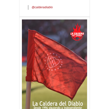
@calderadiablo