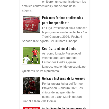
emitieron un comunicado con los
detalles contractuales y financieros de la
adquis...
Próximas fechas confirmadas
para Independiente
La Liga Profesional dio a conocer
la programacion de las fechas 4 a
7 del Clausura 2026. Fecha 4 -
Sábado 8 de agosto - 21.30 horas Indepe...
Cedrés, también al Globo
Así como Ignacio Pussetto, el
volante uruguayo Rodrigo
Fernández Cedres, quien
tampoco era tenido en cuenta por
Quinteros, se va a préstamo ...
Goleada histórica de la Reserva
Por la tercera fecha del Torneo
Proyección Clausura 2026, los
chicos de Independiente
golearon a San Martín de San
Juan 9 a 0 en Villa Domín...
Actualización de los números de