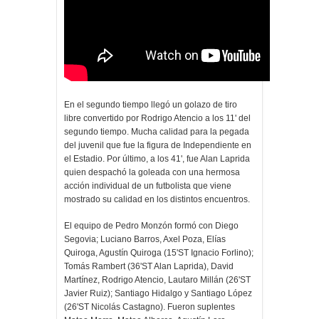
En el segundo tiempo llegó un golazo de tiro
libre convertido por Rodrigo Atencio a los 11' del
segundo tiempo. Mucha calidad para la pegada
del juvenil que fue la figura de Independiente en
el Estadio. Por último, a los 41', fue Alan Laprida
quien despachó la goleada con una hermosa
acción individual de un futbolista que viene
mostrado su calidad en los distintos encuentros.
El equipo de Pedro Monzón formó con Diego
Segovia; Luciano Barros, Axel Poza, Elías
Quiroga, Agustín Quiroga (15'ST Ignacio Forlino);
Tomás Rambert (36'ST Alan Laprida), David
Martínez, Rodrigo Atencio, Lautaro Millán (26'ST
Javier Ruiz); Santiago Hidalgo y Santiago López
(26'ST Nicolás Castagno). Fueron suplentes