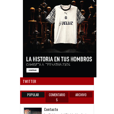
Anun
TWITTER
POPULAR
COMENTARIO
ARCHIVO
S
Contacto