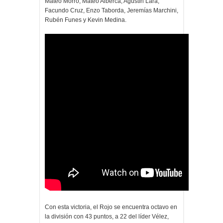
Mateo Morro, Mateo Alberca, Agustín Lara,
Facundo Cruz, Enzo Taborda, Jeremías Marchini,
Rubén Funes y Kevin Medina.
Con esta victoria, el Rojo se encuentra octavo en
la división con 43 puntos, a 22 del líder Vélez,