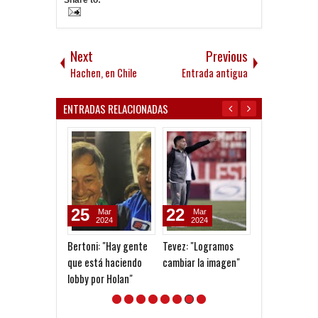
Next
Previous
Hachen, en Chile
Entrada antigua
ENTRADAS RELACIONADAS
25
22
08
Mar
Mar
Aug
2024
2024
2026
Bertoni: "Hay gente
Tevez: "Logramos
Dolor por Jorg
que está haciendo
cambiar la imagen"
lobby por Holan"