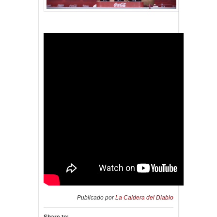
Publicado por
La Caldera del Diablo
Share to: