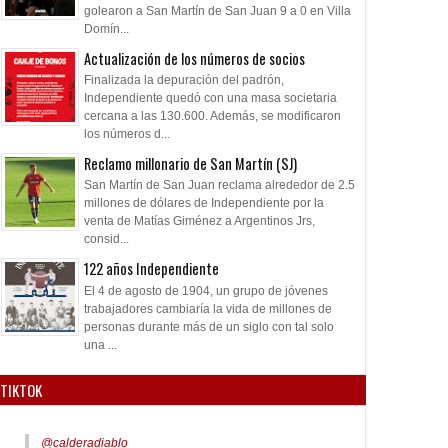
golearon a San Martín de San Juan 9 a 0 en Villa
Domín...
Actualización de los números de socios
Finalizada la depuración del padrón,
Independiente quedó con una masa societaria
cercana a las 130.600. Además, se modificaron
los números d...
Reclamo millonario de San Martín (SJ)
San Martín de San Juan reclama alrededor de 2.5
millones de dólares de Independiente por la
venta de Matías Giménez a Argentinos Jrs,
consid...
122 años Independiente
El 4 de agosto de 1904, un grupo de jóvenes
trabajadores cambiaría la vida de millones de
personas durante más de un siglo con tal solo
una ...
TIKTOK
@calderadiablo