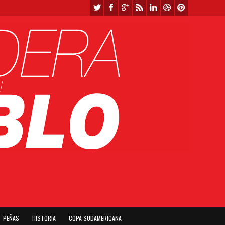
PEÑAS
HISTORIA
COPA SUDAMERICANA