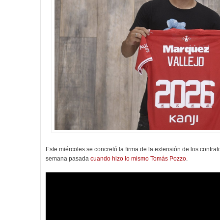
Este miércoles se concretó la firma de la extensión de los contr
semana pasada
cuando hizo lo mismo Tomás Pozzo
.