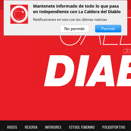
Mantenete informado de todo lo que pasa
en Independiente con La Caldera del Diablo
Notificaciones en vivo con las últimas noticias
No permitir
Permitir
VIDEOS
RESERVA
INFERIORES
FÚTBOL FEMENINO
POLIDEPORTIVO