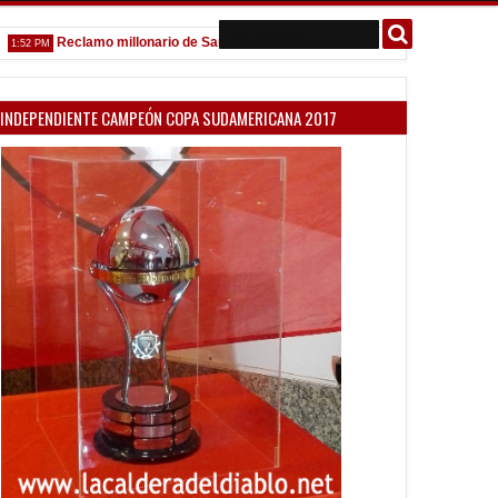
Reclamo millonario de San Martín (SJ)
Venta de localidades ante
PM
10:58 AM
INDEPENDIENTE CAMPEÓN COPA SUDAMERICANA 2017