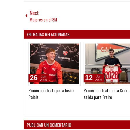
Next
Mujeres en el 8M
ENTRADAS RELACIONADAS
26
12
Jun
Jun
2026
2026
Primer contrato para Josías
Primer contrato para Cruz,
Palais
salida para Freire
PUBLICAR UN COMENTARIO