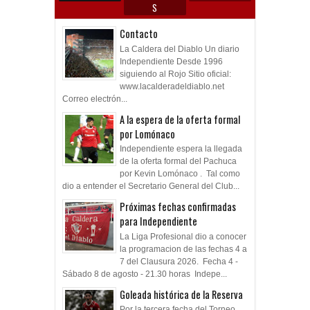
S
Contacto
La Caldera del Diablo Un diario
Independiente Desde 1996
siguiendo al Rojo Sitio oficial:
www.lacalderadeldiablo.net
Correo electrón...
A la espera de la oferta formal
por Lomónaco
Independiente espera la llegada
de la oferta formal del Pachuca
por Kevin Lomónaco . Tal como
dio a entender el Secretario General del Club...
Próximas fechas confirmadas
para Independiente
La Liga Profesional dio a conocer
la programacion de las fechas 4 a
7 del Clausura 2026. Fecha 4 -
Sábado 8 de agosto - 21.30 horas Indepe...
Goleada histórica de la Reserva
Por la tercera fecha del Torneo