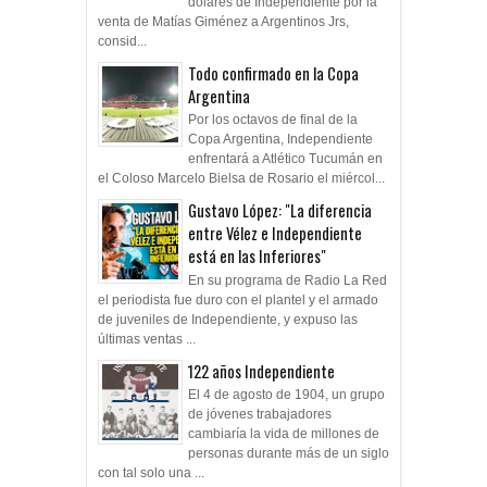
dólares de Independiente por la
venta de Matías Giménez a Argentinos Jrs,
consid...
Todo confirmado en la Copa
Argentina
Por los octavos de final de la
Copa Argentina, Independiente
enfrentará a Atlético Tucumán en
el Coloso Marcelo Bielsa de Rosario el miércol...
Gustavo López: "La diferencia
entre Vélez e Independiente
está en las Inferiores"
En su programa de Radio La Red
el periodista fue duro con el plantel y el armado
de juveniles de Independiente, y expuso las
últimas ventas ...
122 años Independiente
El 4 de agosto de 1904, un grupo
de jóvenes trabajadores
cambiaría la vida de millones de
personas durante más de un siglo
con tal solo una ...