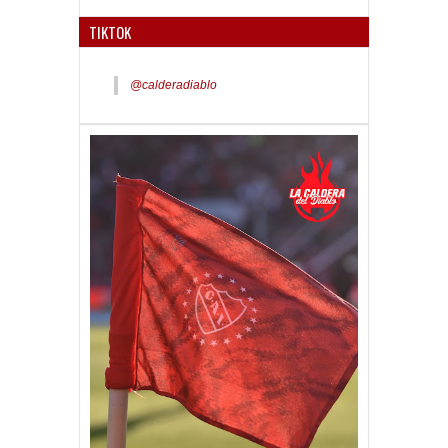
TIKTOK
@calderadiablo