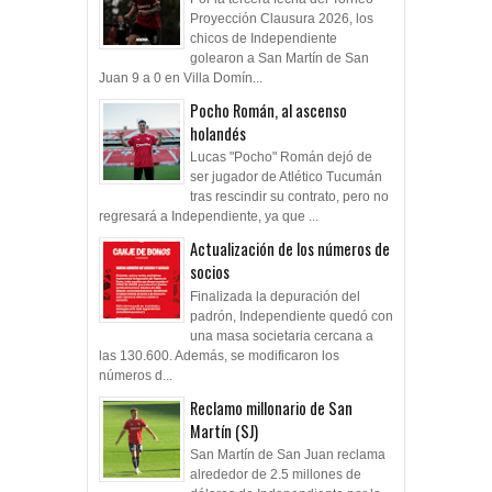
Proyección Clausura 2026, los
chicos de Independiente
golearon a San Martín de San
Juan 9 a 0 en Villa Domín...
Pocho Román, al ascenso
holandés
Lucas "Pocho" Román dejó de
ser jugador de Atlético Tucumán
tras rescindir su contrato, pero no
regresará a Independiente, ya que ...
Actualización de los números de
socios
Finalizada la depuración del
padrón, Independiente quedó con
una masa societaria cercana a
las 130.600. Además, se modificaron los
números d...
Reclamo millonario de San
Martín (SJ)
San Martín de San Juan reclama
alrededor de 2.5 millones de