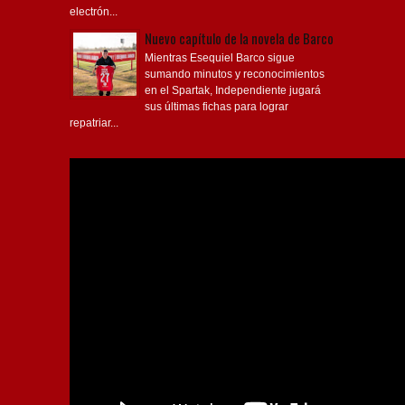
electrón...
Nuevo capítulo de la novela de Barco
Mientras Esequiel Barco sigue
sumando minutos y reconocimientos
en el Spartak, Independiente jugará
sus últimas fichas para lograr
repatriar...