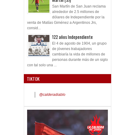
San Martín de San Juan reclama
alrededor de 2.5 millones de
dólares de Independiente por la
venta de Matías Giménez a Argentinos Jrs,
consid...
122 años Independiente
El 4 de agosto de 1904, un grupo
de jóvenes trabajadores
cambiaría la vida de millones de
personas durante más de un siglo
con tal solo una ...
TIKTOK
@calderadiablo