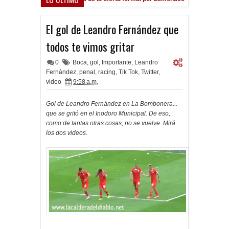
El gol de Leandro Fernández que
todos te vimos gritar
0
Boca
,
gol
,
Importante
,
Leandro
Fernández
,
penal
,
racing
,
Tik Tok
,
Twitter
,
video
9:58 a.m.
Gol de Leandro Fernández en La Bombonera...
que se gritó en el Inodoro Municipal. De eso,
como de tantas otras cosas, no se vuelve. Mirá
los dos videos.