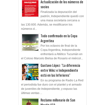
Actualización de los números de
socios
Finalizada la depuración del
padrón, Independiente quedó con
una masa societaria cercana a
las 130.600. Además, se modificaron los
números d...
Todo confirmado en la Copa
Argentina
Por los octavos de final de la
Copa Argentina, Independiente
enfrentará a Atlético Tucumán en
el Coloso Marcelo Bielsa de Rosario el miércol...
Gustavo López: "La diferencia
entre Vélez e Independiente
está en las Inferiores"
En su programa de Radio La Red
el periodista fue duro con el plantel y el armado
de juveniles de Independiente, y expuso las
últimas ventas ...
Reclamo millonario de San
Martín (SJ)