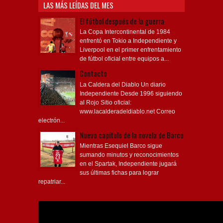
LAS MÁS LEÍDAS DEL MES
El fútbol después de la guerra
La Copa Intercontinental de 1984
enfrentó en Tokio a Independiente y
Liverpool en el primer enfrentamiento
de fútbol oficial entre equipos a...
Contacto
La Caldera del Diablo Un diario
Independiente Desde 1996 siguiendo
al Rojo Sitio oficial:
www.lacalderadeldiablo.net Correo
electrón...
Nuevo capítulo de la novela de Barco
Mientras Esequiel Barco sigue
sumando minutos y reconocimientos
en el Spartak, Independiente jugará
sus últimas fichas para lograr
repatriar...