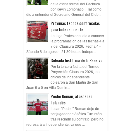
de la oferta formal del Pachuca
por Kevin Lomónaco . Tal como
dio a entender el Secretario General del Club...
Próximas fechas confirmadas
para Independiente
La Liga Profesional dio a conocer
la programacion de las fechas 4 a
7 del Clausura 2026. Fecha 4 -
Sábado 8 de agosto - 21.30 horas Indepe...
Goleada histórica de la Reserva
Por la tercera fecha del Torneo
Proyección Clausura 2026, los
chicos de Independiente
golearon a San Martín de San
Juan 9 a 0 en Villa Domín...
Pocho Román, al ascenso
holandés
Lucas "Pocho" Román dejó de
ser jugador de Atlético Tucumán
tras rescindir su contrato, pero no
regresará a Independiente, ya que ...