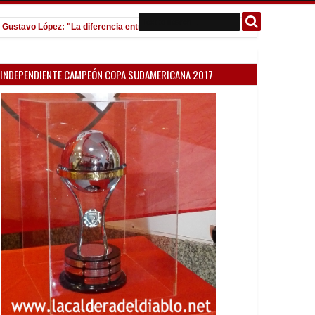
avo López: "La diferencia entre Vélez e Independiente está en las Inferiores"
INDEPENDIENTE CAMPEÓN COPA SUDAMERICANA 2017