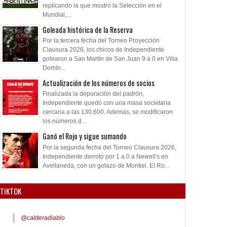
replicando la que mostró la Selección en el
Mundial,...
Goleada histórica de la Reserva
Por la tercera fecha del Torneo Proyección
Clausura 2026, los chicos de Independiente
golearon a San Martín de San Juan 9 a 0 en Villa
Domín...
Actualización de los números de socios
Finalizada la depuración del padrón,
Independiente quedó con una masa societaria
cercana a las 130.600. Además, se modificaron
los números d...
Ganó el Rojo y sigue sumando
Por la segunda fecha del Torneo Clausura 2026,
Independiente derrotó por 1 a 0 a Newell's en
Avellaneda, con un golazo de Montiel. El Ro...
TIKTOK
@calderadiablo