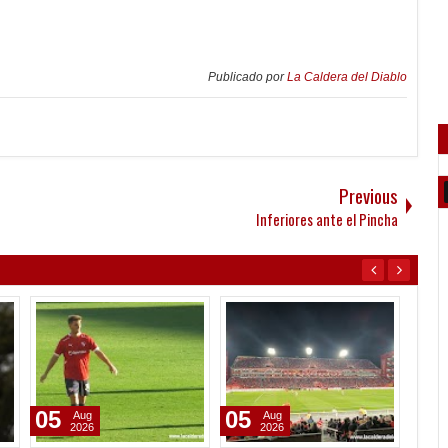
Publicado por
La Caldera del Diablo
Previous
Inferiores ante el Pincha
05
05
05
Aug
Aug
2026
2026