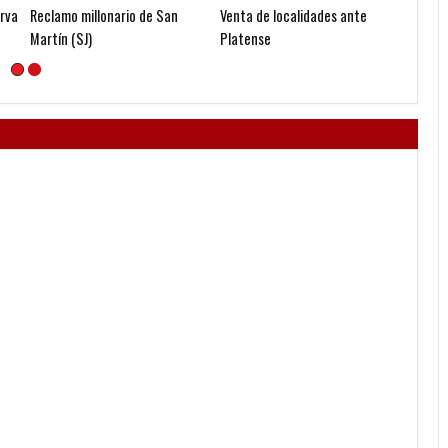
erva
Reclamo millonario de San
Venta de localidades ante
Godoy
Martín (SJ)
Platense