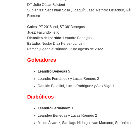
DT: Julio César Falcioni
Suplentes: Sebastian Sosa , Joaquín Laso, Patricio Ostachuk, Iv
Romero.
Goles
: PT 20' Sand; ST 38' Benegas
Juez
: Facundo Tello
Diabólico del partido
: Leandro Benegas
Estadio
: Néstor Díaz Pérez (Lanús).
Partido jugado el sábado 13 de agosto de 2022.
Goleadores
Leandro Benegas 5
Leandro Fernández y Lucas Romero 2
Damián Batallini, Lucas Rodríguez y Alex Vigo 1
Diabólicos
Leandro Fernández 3
Leandeo Benegas y Lucas Romero 2
Milton Álvarez, Santiago Hidalgo, Iván Marcone, Gerónim