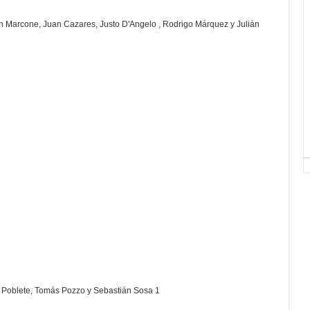
án Marcone, Juan Cazares, Justo D'Angelo , Rodrigo Márquez y Julián
o Poblete, Tomás Pozzo y Sebastián Sosa 1