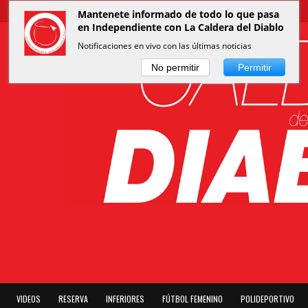
Mantenete informado de todo lo que pasa
en Independiente con La Caldera del Diablo
Notificaciones en vivo con las últimas noticias
No permitir
Permitir
VIDEOS
RESERVA
INFERIORES
FÚTBOL FEMENINO
POLIDEPORTIVO