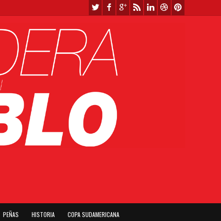
PEÑAS
HISTORIA
COPA SUDAMERICANA