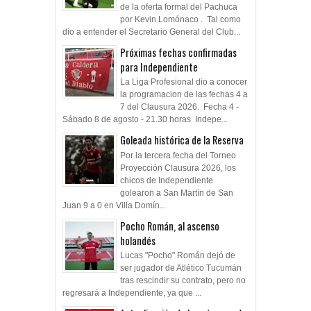
de la oferta formal del Pachuca
por Kevin Lomónaco . Tal como
dio a entender el Secretario General del Club...
Próximas fechas confirmadas
para Independiente
La Liga Profesional dio a conocer
la programacion de las fechas 4 a
7 del Clausura 2026. Fecha 4 -
Sábado 8 de agosto - 21.30 horas Indepe...
Goleada histórica de la Reserva
Por la tercera fecha del Torneo
Proyección Clausura 2026, los
chicos de Independiente
golearon a San Martín de San
Juan 9 a 0 en Villa Domín...
Pocho Román, al ascenso
holandés
Lucas "Pocho" Román dejó de
ser jugador de Atlético Tucumán
tras rescindir su contrato, pero no
regresará a Independiente, ya que ...