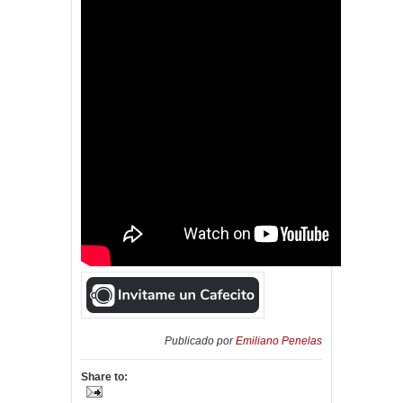
Publicado por
Emiliano Penelas
Share to: