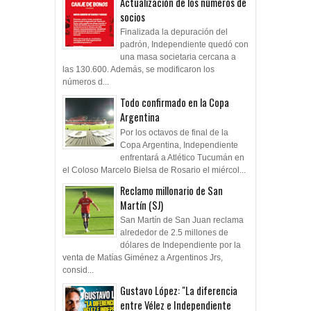
Actualización de los números de
socios
Finalizada la depuración del
padrón, Independiente quedó con
una masa societaria cercana a
las 130.600. Además, se modificaron los
números d...
Todo confirmado en la Copa
Argentina
Por los octavos de final de la
Copa Argentina, Independiente
enfrentará a Atlético Tucumán en
el Coloso Marcelo Bielsa de Rosario el miércol...
Reclamo millonario de San
Martín (SJ)
San Martín de San Juan reclama
alrededor de 2.5 millones de
dólares de Independiente por la
venta de Matías Giménez a Argentinos Jrs,
consid...
Gustavo López: "La diferencia
entre Vélez e Independiente