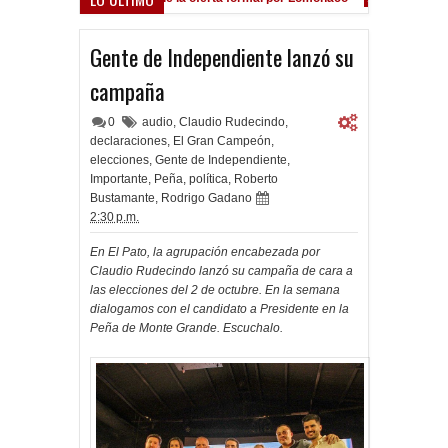
Gente de Independiente lanzó su
campaña
0
audio
,
Claudio Rudecindo
,
declaraciones
,
El Gran Campeón
,
elecciones
,
Gente de Independiente
,
Importante
,
Peña
,
política
,
Roberto
Bustamante
,
Rodrigo Gadano
2:30 p.m.
En El Pato, la agrupación encabezada por
Claudio Rudecindo lanzó su campaña de cara a
las elecciones del 2 de octubre. En la semana
dialogamos con el candidato a Presidente en la
Peña de Monte Grande. Escuchalo.