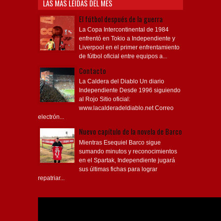
LAS MÁS LEÍDAS DEL MES
El fútbol después de la guerra
La Copa Intercontinental de 1984
enfrentó en Tokio a Independiente y
Liverpool en el primer enfrentamiento
de fútbol oficial entre equipos a...
Contacto
La Caldera del Diablo Un diario
Independiente Desde 1996 siguiendo
al Rojo Sitio oficial:
www.lacalderadeldiablo.net Correo
electrón...
Nuevo capítulo de la novela de Barco
Mientras Esequiel Barco sigue
sumando minutos y reconocimientos
en el Spartak, Independiente jugará
sus últimas fichas para lograr
repatriar...