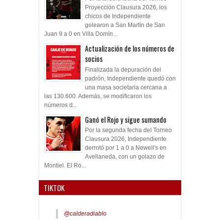
Proyección Clausura 2026, los
chicos de Independiente
golearon a San Martín de San
Juan 9 a 0 en Villa Domín...
Actualización de los números de
socios
Finalizada la depuración del
padrón, Independiente quedó con
una masa societaria cercana a
las 130.600. Además, se modificaron los
números d...
Ganó el Rojo y sigue sumando
Por la segunda fecha del Torneo
Clausura 2026, Independiente
derrotó por 1 a 0 a Newell's en
Avellaneda, con un golazo de
Montiel. El Ro...
TIKTOK
@calderadiablo