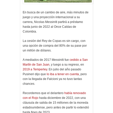
En busca de un cambio de aire, más minutos de
juego y una proyección internacional a su
carrera, Nicolas Messiniti partirá a préstamo
hasta junio de 2022 al Once Caldas de
Colombia.
La cesión del Rey de Copas es sin cargo, con
una opción de compra del 80% de su pase por
un millón de dólares.
A mediados de 2017 Messiniti fue
cedido a San
Martín de San Juan
, y luego a su regreso, en
2019 a Temperley
. En julio del año pasado
Pusineri dijo que
lo iba a tener en cuenta
, pero
con la llegada de Falcioni ya no tuvo tantas
chances.
Recordemos que el delantero
había renovado
con el Rojo
hasta diciembre de 2022, con una
cláusula de salida de 15 millones de la moneda
estadounidense, pero antes de partir lo extendió
hasta fines de 2023.