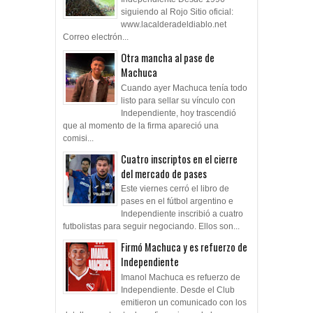
siguiendo al Rojo Sitio oficial:
www.lacalderadeldiablo.net
Correo electrón...
Otra mancha al pase de
Machuca
Cuando ayer Machuca tenía todo
listo para sellar su vínculo con
Independiente, hoy trascendió
que al momento de la firma apareció una
comisi...
Cuatro inscriptos en el cierre
del mercado de pases
Este viernes cerró el libro de
pases en el fútbol argentino e
Independiente inscribió a cuatro
futbolistas para seguir negociando. Ellos son...
Firmó Machuca y es refuerzo de
Independiente
Imanol Machuca es refuerzo de
Independiente. Desde el Club
emitieron un comunicado con los