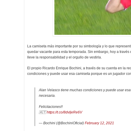
La camiseta más importante por su simbología y lo que representa 
quedar vacante para esta temporada. Sin embargo, hoy a través de
lleve la responsabilidad y el orgullo de vestirla.
El propio Ricardo Enrique Bochini, a través de su cuenta en la red 
condiciones y puede usar esa camiseta porque es un jugador con la
Alan Velasco tiene muchas condiciones y puede usar esa c
necesaria.
Felicitaciones!!
🇦🇹
https://t.co/8dvIjeRe6V
— Bochini (@BochiniOficial)
February 12, 2021