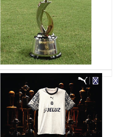
18
07
Jun
Jun
May
2026
2026
2026