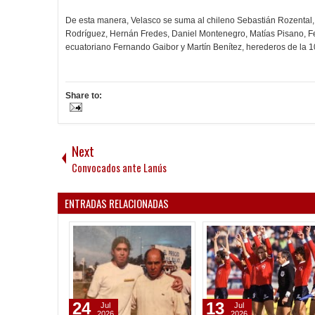
De esta manera, Velasco se suma al chileno Sebastián Rozental,
Rodríguez, Hernán Fredes, Daniel Montenegro, Matías Pisano, Fede
ecuatoriano Fernando Gaibor y Martín Benítez, herederos de la 1
Share to:
Next
Convocados ante Lanús
ENTRADAS RELACIONADAS
24
13
Jul
Jul
2026
2026