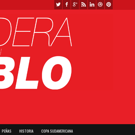
PEÑAS
HISTORIA
COPA SUDAMERICANA