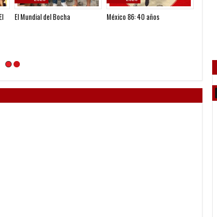
El
El Mundial del Bocha
México 86: 40 años
Modo D