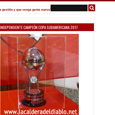
stión y que venga gente nueva"
Todo confirmado en la Copa Argentina
7:08 PM
INDEPENDIENTE CAMPEÓN COPA SUDAMERICANA 2017