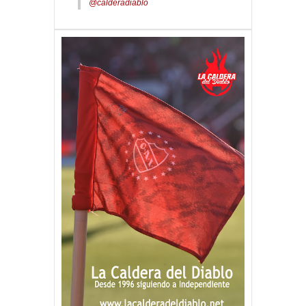
@calderadiablo