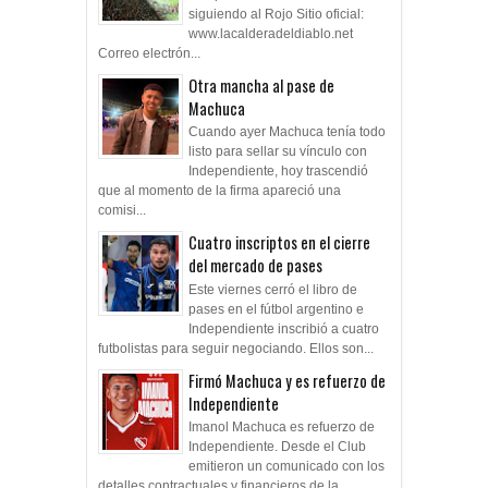
siguiendo al Rojo Sitio oficial:
www.lacalderadeldiablo.net
Correo electrón...
Otra mancha al pase de
Machuca
Cuando ayer Machuca tenía todo
listo para sellar su vínculo con
Independiente, hoy trascendió
que al momento de la firma apareció una
comisi...
Cuatro inscriptos en el cierre
del mercado de pases
Este viernes cerró el libro de
pases en el fútbol argentino e
Independiente inscribió a cuatro
futbolistas para seguir negociando. Ellos son...
Firmó Machuca y es refuerzo de
Independiente
Imanol Machuca es refuerzo de
Independiente. Desde el Club
emitieron un comunicado con los
detalles contractuales y financieros de la