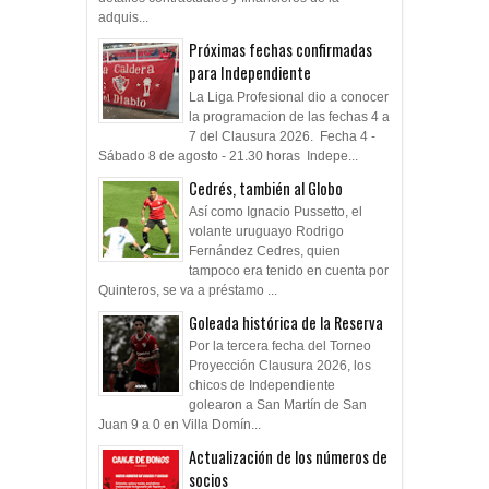
adquis...
Próximas fechas confirmadas
para Independiente
La Liga Profesional dio a conocer
la programacion de las fechas 4 a
7 del Clausura 2026. Fecha 4 -
Sábado 8 de agosto - 21.30 horas Indepe...
Cedrés, también al Globo
Así como Ignacio Pussetto, el
volante uruguayo Rodrigo
Fernández Cedres, quien
tampoco era tenido en cuenta por
Quinteros, se va a préstamo ...
Goleada histórica de la Reserva
Por la tercera fecha del Torneo
Proyección Clausura 2026, los
chicos de Independiente
golearon a San Martín de San
Juan 9 a 0 en Villa Domín...
Actualización de los números de
socios