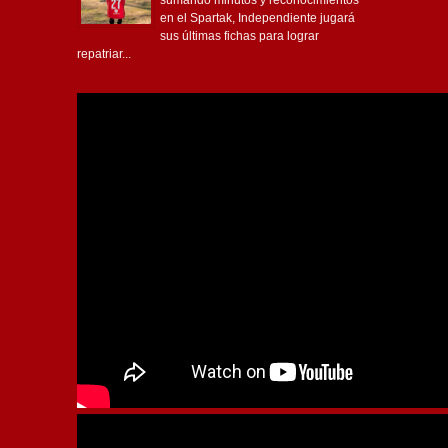
sumando minutos y reconocimientos
en el Spartak, Independiente jugará
sus últimas fichas para lograr
repatriar...