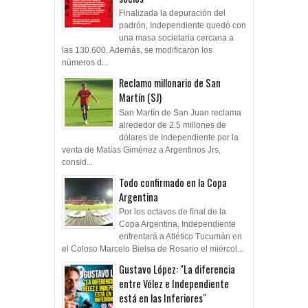
Finalizada la depuración del
padrón, Independiente quedó con
una masa societaria cercana a
las 130.600. Además, se modificaron los
números d...
Reclamo millonario de San
Martín (SJ)
San Martín de San Juan reclama
alrededor de 2.5 millones de
dólares de Independiente por la
venta de Matías Giménez a Argentinos Jrs,
consid...
Todo confirmado en la Copa
Argentina
Por los octavos de final de la
Copa Argentina, Independiente
enfrentará a Atlético Tucumán en
el Coloso Marcelo Bielsa de Rosario el miércol...
Gustavo López: "La diferencia
entre Vélez e Independiente
está en las Inferiores"