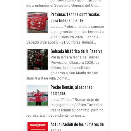
por Kevin Lomónaco . Tal como
dio a entender el Secretario General del Club...
Próximas fechas confirmadas
para Independiente
La Liga Profesional dio a conocer
la programacion de las fechas 4 a
7 del Clausura 2026. Fecha 4 -
Sábado 8 de agosto - 21.30 horas Indepe...
Goleada histórica de la Reserva
Por la tercera fecha del Torneo
Proyección Clausura 2026, los
chicos de Independiente
golearon a San Martín de San
Juan 9 a 0 en Villa Domín...
Pocho Román, al ascenso
holandés
Lucas "Pocho" Román dejó de
ser jugador de Atlético Tucumán
tras rescindir su contrato, pero no
regresará a Independiente, ya que ...
Actualización de los números de
socios