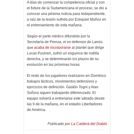
A días de comenzar la competencia oficial y con
el fixture de la Sudamericana el proceso, se dio a
conocer una pésima noticia para Independiente,
a raíz de la lesión sufrida por Ezequiel Muñoz en
el entrenamiento de esta mañana.
Según el parte médico difundido por la
Secretaría de Prensa, el ex defensor de Lanús,
que
acaba de incorporarse
al plantel que dirige
Lucas Pusineri, sufrió un esguince de rodilla
derecha, y se determinarán los plazos de su
evolución en las próximas horas.
El resto de los jugadores realizaron en Domínico
trabajos tácticos, movimientos defensivos y
ejercicios de definición. Gastón Togni y Alan
Soñora siguen trabajando diferenciado. El
equipo volverá a entrenarse este sábado desde
las 9 de la mañana, en el estadio Libertadores
de América.
Publicado por
La Caldera del Diablo