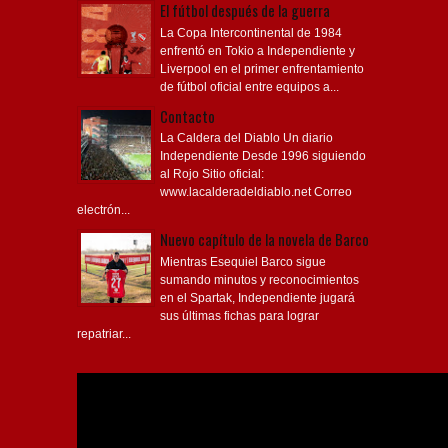
El fútbol después de la guerra
La Copa Intercontinental de 1984
enfrentó en Tokio a Independiente y
Liverpool en el primer enfrentamiento
de fútbol oficial entre equipos a...
Contacto
La Caldera del Diablo Un diario
Independiente Desde 1996 siguiendo
al Rojo Sitio oficial:
www.lacalderadeldiablo.net Correo
electrón...
Nuevo capítulo de la novela de Barco
Mientras Esequiel Barco sigue
sumando minutos y reconocimientos
en el Spartak, Independiente jugará
sus últimas fichas para lograr
repatriar...