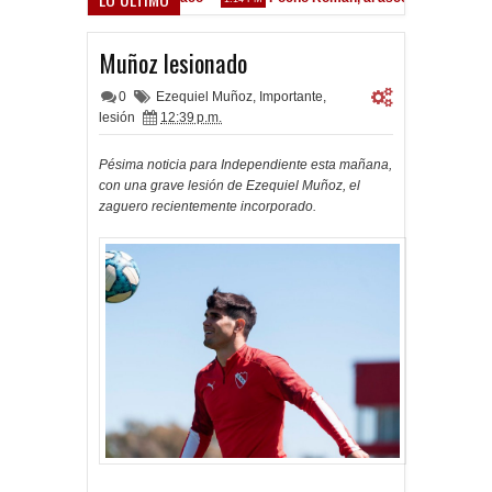
Muñoz lesionado
0
Ezequiel Muñoz
,
Importante
,
lesión
12:39 p.m.
Pésima noticia para Independiente esta mañana,
con una grave lesión de Ezequiel Muñoz, el
zaguero recientemente incorporado.