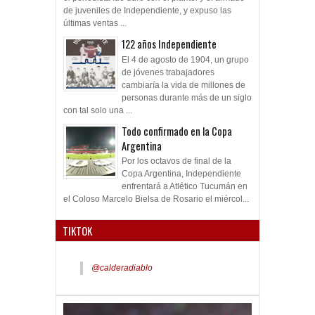
de juveniles de Independiente, y expuso las
últimas ventas ...
122 años Independiente
El 4 de agosto de 1904, un grupo
de jóvenes trabajadores
cambiaría la vida de millones de
personas durante más de un siglo
con tal solo una ...
Todo confirmado en la Copa
Argentina
Por los octavos de final de la
Copa Argentina, Independiente
enfrentará a Atlético Tucumán en
el Coloso Marcelo Bielsa de Rosario el miércol...
TIKTOK
@calderadiablo