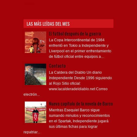
Videos,
LAS MÁS LEÍDAS DEL MES
El fútbol después de la guerra
La Copa Intercontinental de 1984
enfrentó en Tokio a Independiente y
Liverpool en el primer enfrentamiento
de fútbol oficial entre equipos a...
Contacto
La Caldera del Diablo Un diario
Independiente Desde 1996 siguiendo
al Rojo Sitio oficial:
www.lacalderadeldiablo.net Correo
electrón...
Nuevo capítulo de la novela de Barco
Mientras Esequiel Barco sigue
sumando minutos y reconocimientos
en el Spartak, Independiente jugará
sus últimas fichas para lograr
repatriar...