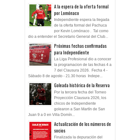
A la espera de la oferta formal
por Lomónaco
Independiente espera la llegada
de la oferta formal del Pachuca
por Kevin Lomónaco . Tal como
dio a entender el Secretario General del Club...
Próximas fechas confirmadas
para Independiente
La Liga Profesional dio a conocer
la programacion de las fechas 4 a
7 del Clausura 2026. Fecha 4 -
Sábado 8 de agosto - 21.30 horas Indepe...
Goleada histórica de la Reserva
Por la tercera fecha del Torneo
Proyección Clausura 2026, los
chicos de Independiente
golearon a San Martín de San
Juan 9 a 0 en Villa Domín...
Actualización de los números de
socios
Finalizada la depuración del