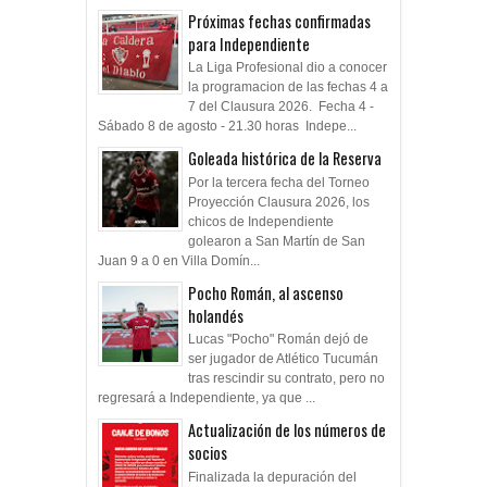
Próximas fechas confirmadas
para Independiente
La Liga Profesional dio a conocer
la programacion de las fechas 4 a
7 del Clausura 2026. Fecha 4 -
Sábado 8 de agosto - 21.30 horas Indepe...
Goleada histórica de la Reserva
Por la tercera fecha del Torneo
Proyección Clausura 2026, los
chicos de Independiente
golearon a San Martín de San
Juan 9 a 0 en Villa Domín...
Pocho Román, al ascenso
holandés
Lucas "Pocho" Román dejó de
ser jugador de Atlético Tucumán
tras rescindir su contrato, pero no
regresará a Independiente, ya que ...
Actualización de los números de
socios
Finalizada la depuración del