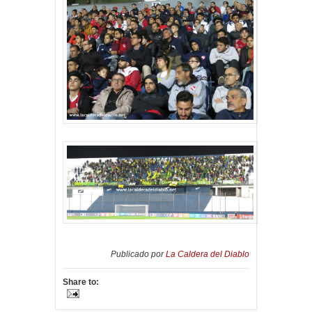
Publicado por
La Caldera del Diablo
Share to: