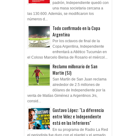
padrón, Independiente quedó con
una masa societaria cercana a
las 130.600. Además, se modificaron los
números d...
Todo confirmado en la Copa
Argentina
Por los octavos de final de la
Copa Argentina, Independiente
enfrentará a Atlético Tucumán en
el Coloso Marcelo Bielsa de Rosario el miércol...
Reclamo millonario de San
Martín (SJ)
San Martín de San Juan reclama
alrededor de 2.5 millones de
dólares de Independiente por la
venta de Matías Giménez a Argentinos Jrs,
consid...
Gustavo López: "La diferencia
entre Vélez e Independiente
está en las Inferiores"
En su programa de Radio La Red
el periodista fue duro con el plantel y el armado