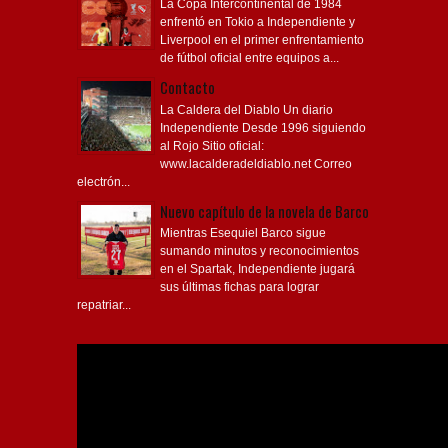
La Copa Intercontinental de 1984
enfrentó en Tokio a Independiente y
Liverpool en el primer enfrentamiento
de fútbol oficial entre equipos a...
Contacto
La Caldera del Diablo Un diario
Independiente Desde 1996 siguiendo
al Rojo Sitio oficial:
www.lacalderadeldiablo.net Correo
electrón...
Nuevo capítulo de la novela de Barco
Mientras Esequiel Barco sigue
sumando minutos y reconocimientos
en el Spartak, Independiente jugará
sus últimas fichas para lograr
repatriar...