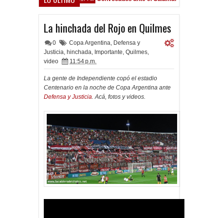
La hinchada del Rojo en Quilmes
0
Copa Argentina
,
Defensa y
Justicia
,
hinchada
,
Importante
,
Quilmes
,
video
11:54 p.m.
La gente de Independiente copó el estadio
Centenario en la noche de Copa Argentina ante
Defensa y Justicia
. Acá, fotos y videos.