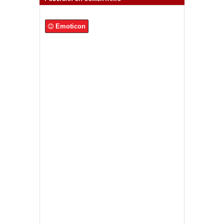
Emoticon