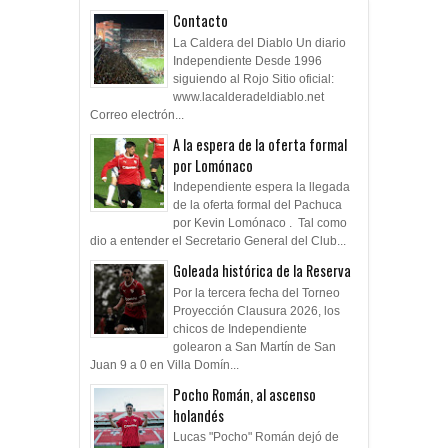
Contacto
La Caldera del Diablo Un diario
Independiente Desde 1996
siguiendo al Rojo Sitio oficial:
www.lacalderadeldiablo.net
Correo electrón...
A la espera de la oferta formal
por Lomónaco
Independiente espera la llegada
de la oferta formal del Pachuca
por Kevin Lomónaco . Tal como
dio a entender el Secretario General del Club...
Goleada histórica de la Reserva
Por la tercera fecha del Torneo
Proyección Clausura 2026, los
chicos de Independiente
golearon a San Martín de San
Juan 9 a 0 en Villa Domín...
Pocho Román, al ascenso
holandés
Lucas "Pocho" Román dejó de