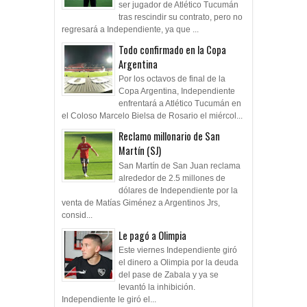
ser jugador de Atlético Tucumán
tras rescindir su contrato, pero no
regresará a Independiente, ya que ...
Todo confirmado en la Copa
Argentina
Por los octavos de final de la
Copa Argentina, Independiente
enfrentará a Atlético Tucumán en
el Coloso Marcelo Bielsa de Rosario el miércol...
Reclamo millonario de San
Martín (SJ)
San Martín de San Juan reclama
alrededor de 2.5 millones de
dólares de Independiente por la
venta de Matías Giménez a Argentinos Jrs,
consid...
Le pagó a Olimpia
Este viernes Independiente giró
el dinero a Olimpia por la deuda
del pase de Zabala y ya se
levantó la inhibición.
Independiente le giró el...