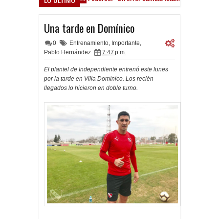
cho Román, al ascenso holandés
Una tarde en Domínico
0
Entrenamiento
,
Importante
,
Pablo Hernández
7:47 p.m.
El plantel de Independiente entrenó este lunes
por la tarde en Villa Domínico. Los recién
llegados lo hicieron en doble turno.