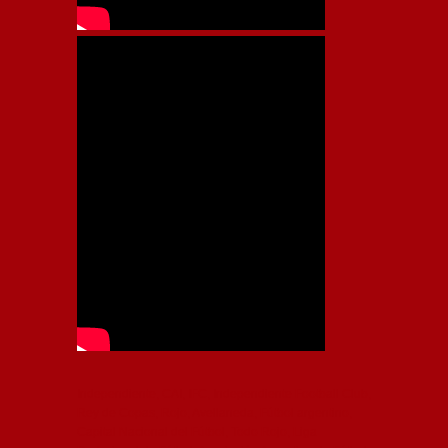
Independiente, CAI, IFC, Independiente Football Club,
Rey de Copas, Rojo, Avellaneda, Fútbol argentino,
Capital Nacional del Fútbol, Todo Rojo, Liga