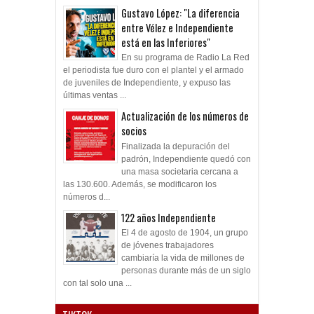
Gustavo López: "La diferencia
entre Vélez e Independiente
está en las Inferiores"
En su programa de Radio La Red
el periodista fue duro con el plantel y el armado
de juveniles de Independiente, y expuso las
últimas ventas ...
Actualización de los números de
socios
Finalizada la depuración del
padrón, Independiente quedó con
una masa societaria cercana a
las 130.600. Además, se modificaron los
números d...
122 años Independiente
El 4 de agosto de 1904, un grupo
de jóvenes trabajadores
cambiaría la vida de millones de
personas durante más de un siglo
con tal solo una ...