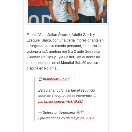
Fausto Vera, Julián Álvarez, Adolfo Gaich y
Ezequiel Barco, con una perla impresionante en
el segundo de su cuenta personal, le dieron la
victoria a la Argentina por 5 a 2 ante Sudáfrica
(Keenan Phillips y Lyle Foster), en el debut de
ambos equipos en el Mundial Sub 20 que se
disputa en Polonia.
🏆
#MundialSub20
Barco al ángulo: así fue el segundo
tanto de Ezequiel en el encuentro 👇
pic.twitter.com/wjwhSA6a5Z
— Selección Argentina 🇦🇷
(@Argentina)
25 de mayo de 2019