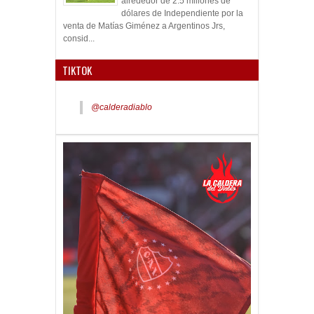
alrededor de 2.5 millones de
dólares de Independiente por la
venta de Matías Giménez a Argentinos Jrs,
consid...
TIKTOK
@calderadiablo