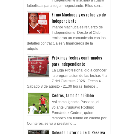
Independiente inscribió a cuatro
futbolistas para seguir negociando. Ellos son...
Firmó Machuca y es refuerzo de
Independiente
Imanol Machuca es refuerzo de
Independiente. Desde el Club
emitieron un comunicado con los
detalles contractuales y financieros de la
adquis...
Próximas fechas confirmadas
para Independiente
La Liga Profesional dio a conocer
la programacion de las fechas 4 a
7 del Clausura 2026. Fecha 4 -
Sábado 8 de agosto - 21.30 horas Indepe...
Cedrés, también al Globo
Así como Ignacio Pussetto, el
volante uruguayo Rodrigo
Fernández Cedres, quien
tampoco era tenido en cuenta por
Quinteros, se va a préstamo ...
Goleada histórica de la Reserva