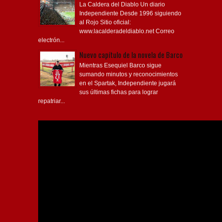
La Caldera del Diablo Un diario
Independiente Desde 1996 siguiendo
al Rojo Sitio oficial:
www.lacalderadeldiablo.net Correo
electrón...
Nuevo capítulo de la novela de Barco
Mientras Esequiel Barco sigue
sumando minutos y reconocimientos
en el Spartak, Independiente jugará
sus últimas fichas para lograr
repatriar...