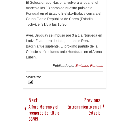
El Seleccionado Nacional volverá a jugar el el
martes a las 13 horas de nuestro país ante
Portugal en el Estadio Bielsko-Biala, y cerrará el
Grupo F ante República de Corea (Estadio
Tychy), el 31/5 a las 15.30.
Ayer, Uruguay se impuso por 3 a 1 a Noruega en
Lodz. El arquero de Independiente Renzo
Bacchia fue suplente. El próximo partido de la
Celeste será el lunes ante Honduras en el Arena
Lublin.
Publicado por
Emiliano Penelas
Share to:
Next
Previous
Alfaro Moreno y el
Entrenamiento en el
recuerdo del título
Estadio
88/89