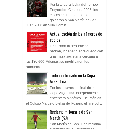
Por la tercera fecha del Torneo
Proyección Clausura 2026, los
chicos de Independiente
golearon a San Martín de San
Juan 9 a 0 en Villa Domín...
Actualización de los números de
socios
Finalizada la depuración del
padrón, Independiente quedó con
una masa societaria cercana a
las 130.600. Además, se modificaron los
números d...
Todo confirmado en la Copa
Argentina
Por los octavos de final de la
Copa Argentina, Independiente
enfrentará a Atlético Tucumán en
el Coloso Marcelo Bielsa de Rosario el miércol...
Reclamo millonario de San
Martín (SJ)
San Martín de San Juan reclama