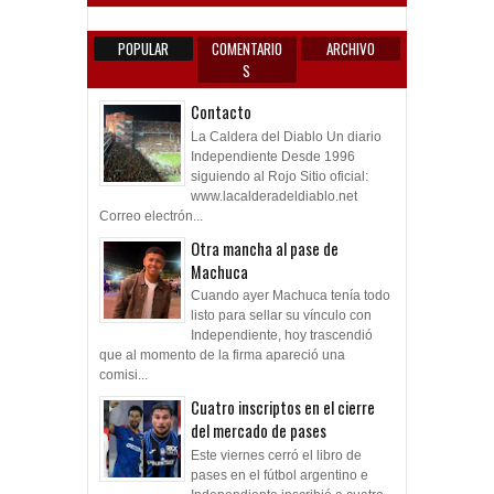
POPULAR
COMENTARIO
ARCHIVO
S
Contacto
La Caldera del Diablo Un diario
Independiente Desde 1996
siguiendo al Rojo Sitio oficial:
www.lacalderadeldiablo.net
Correo electrón...
Otra mancha al pase de
Machuca
Cuando ayer Machuca tenía todo
listo para sellar su vínculo con
Independiente, hoy trascendió
que al momento de la firma apareció una
comisi...
Cuatro inscriptos en el cierre
del mercado de pases
Este viernes cerró el libro de
pases en el fútbol argentino e