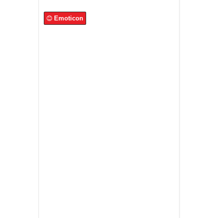
Emoticon