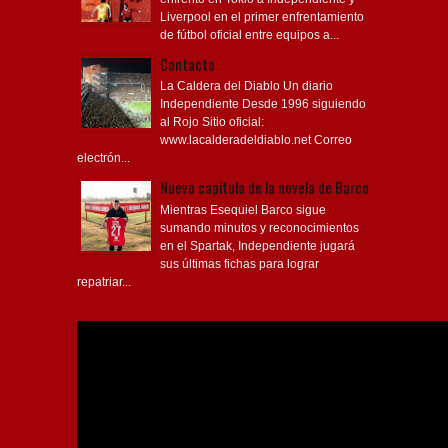
Liverpool en el primer enfrentamiento
de fútbol oficial entre equipos a...
Contacto
La Caldera del Diablo Un diario
Independiente Desde 1996 siguiendo
al Rojo Sitio oficial:
www.lacalderadeldiablo.net Correo
electrón...
Nuevo capítulo de la novela de Barco
Mientras Esequiel Barco sigue
sumando minutos y reconocimientos
en el Spartak, Independiente jugará
sus últimas fichas para lograr
repatriar...