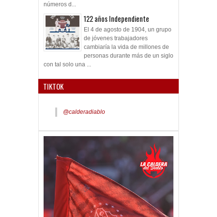
números d...
122 años Independiente
El 4 de agosto de 1904, un grupo
de jóvenes trabajadores
cambiaría la vida de millones de
personas durante más de un siglo
con tal solo una ...
TIKTOK
@calderadiablo