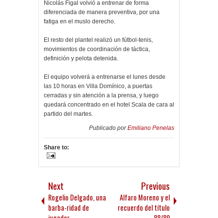
Nicolás Figal volvió a entrenar de forma
diferenciada de manera preventiva, por una
fatiga en el muslo derecho.
El resto del plantel realizó un fútbol-tenis,
movimientos de coordinación de táctica,
definición y pelota detenida.
El equipo volverá a entrenarse el lunes desde
las 10 horas en Villa Domínico, a puertas
cerradas y sin atención a la prensa, y luego
quedará concentrado en el hotel Scala de cara al
partido del martes.
Publicado por
Emiliano Penelas
Share to:
Next
Previous
Rogelio Delgado, una
Alfaro Moreno y el
barba-ridad de
recuerdo del título
jugador
88/89