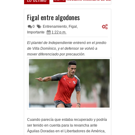
z Sarsfield
Figal entre algodones
0
Entrenamiento
,
Figal
,
Importante
1:22 p.m.
El plantel de Independiente entrenó en el predio
de Villa Domínico, y el defensor se volvió a
mover diferenciado por precaución.
Cuando parecía que estaba recuperado y podría
ser tenido en cuenta para la revancha ante
Águilas Doradas en el Libertadores de América,