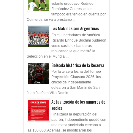
volante uruguayo Rodrigo
Fernández Cedres, quien
tampoco era tenido en cuenta por
Quinteros, se va a préstamo ...
Las Malvinas son Argentinas
En el Libertadores de América
Ricardo Enrique Bochini pudieron
verse casi diez banderas
replicando la que mostró la
Selección en el Mundial,...
Goleada histórica de la Reserva
Por la tercera fecha del Torneo
Proyección Clausura 2026, los
chicos de Independiente
golearon a San Martín de San
Juan 9 a 0 en Villa Domín...
Actualización de los números de
socios
Finalizada la depuración del
padrón, Independiente quedó con
una masa societaria cercana a
las 130.600. Además, se modificaron los