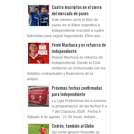
Cuatro inscriptos en el cierre
del mercado de pases
Este viernes cerró el libro de
pases en el fútbol argentino e
Independiente inscribió a cuatro
futbolistas para seguir negociando. Ellos son...
Firmó Machuca y es refuerzo de
Independiente
Imanol Machuca es refuerzo de
Independiente. Desde el Club
emitieron un comunicado con los
detalles contractuales y financieros de la
adquis...
Próximas fechas confirmadas
para Independiente
La Liga Profesional dio a conocer
la programacion de las fechas 4 a
7 del Clausura 2026. Fecha 4 -
Sábado 8 de agosto - 21.30 horas Indepe...
Cedrés, también al Globo
Así como Ignacio Pussetto, el