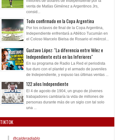
millones de dólares de Independiente por la
venta de Matías Giménez a Argentinos Jrs,
consid...
Todo confirmado en la Copa Argentina
Por los octavos de final de la Copa Argentina,
Independiente enfrentará a Atlético Tucumán en
el Coloso Marcelo Bielsa de Rosario el miércol...
Gustavo López: "La diferencia entre Vélez e
Independiente está en las Inferiores"
En su programa de Radio La Red el periodista
fue duro con el plantel y el armado de juveniles
de Independiente, y expuso las últimas ventas ...
122 años Independiente
El 4 de agosto de 1904, un grupo de jóvenes
trabajadores cambiaría la vida de millones de
personas durante más de un siglo con tal solo
una ...
TIKTOK
@calderadiablo