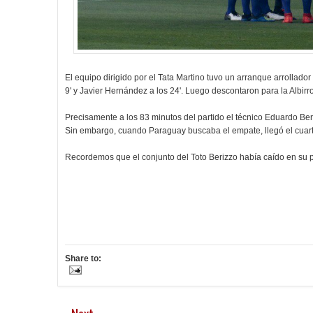
El equipo dirigido por el Tata Martino tuvo un arranque arrollad
9' y Javier Hernández a los 24'. Luego descontaron para la Albirro
Precisamente a los 83 minutos del partido el técnico Eduardo B
Sin embargo, cuando Paraguay buscaba el empate, llegó el cuarto 
Recordemos que el conjunto del Toto Berizzo había caído en su p
Share to: