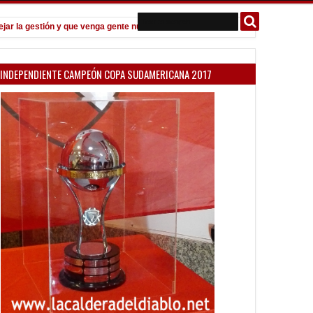
a gestión y que venga gente nueva"
Todo confirmado en la Copa Argen
7:08 PM
INDEPENDIENTE CAMPEÓN COPA SUDAMERICANA 2017