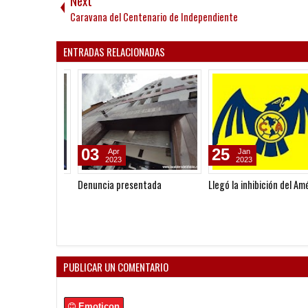
Next
Caravana del Centenario de Independiente
ENTRADAS RELACIONADAS
03
25
Apr
Jan
2023
2023
Denuncia presentada
Llegó la inhibición del Améri
PUBLICAR UN COMENTARIO
Emoticon