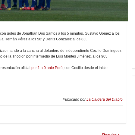
or con goles de Jonathan Dos Santos a los 5 minutos, Gustavo Gómez a los
ja Hernán Pérez a los 58' y Derlis González a los 83'.
erizzo mandó a la cancha al delantero de Independiente Cecilio Domínguez.
de la Tricolor, por intermedio de Luis Montes Jiménez, a los 90'.
resentación oficial
por 1 a 0 ante Perú
, con Cecilio desde el inicio.
Publicado por
La Caldera del Diablo