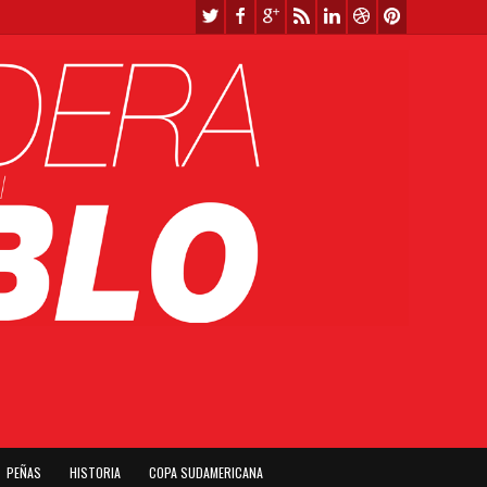
PEÑAS
HISTORIA
COPA SUDAMERICANA