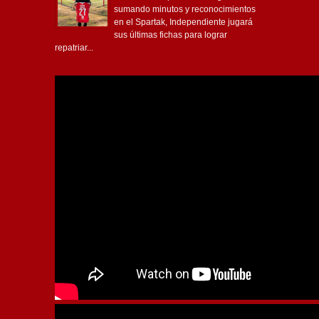
sumando minutos y reconocimientos
en el Spartak, Independiente jugará
sus últimas fichas para lograr
repatriar...