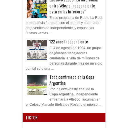
entre Vélez e Independiente
está en las Inferiores"
En su programa de Radio La Red
el periodista fue duro con el plantel y el armado
de juveniles de Independiente, y expuso las
últimas ventas ...
122 años Independiente
El 4 de agosto de 1904, un grupo
de jóvenes trabajadores
cambiaría la vida de millones de
personas durante más de un siglo
con tal solo una ...
Todo confirmado en la Copa
Argentina
Por los octavos de final de la
Copa Argentina, Independiente
enfrentará a Atlético Tucumán en
el Coloso Marcelo Bielsa de Rosario el miércol...
TIKTOK