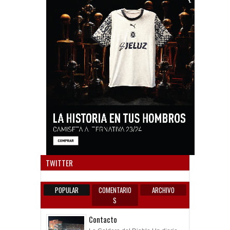
Anun
TWITTER
POPULAR
COMENTARIO
ARCHIVO
S
Contacto