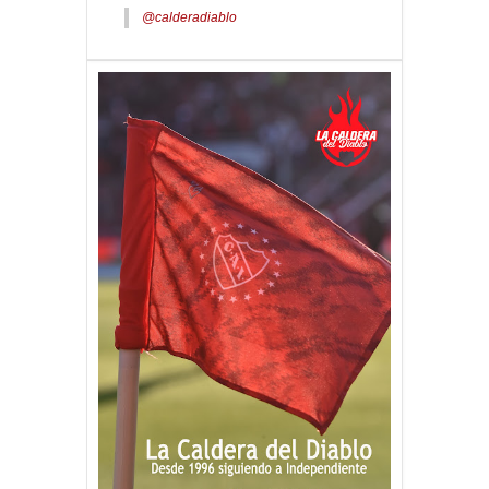
@calderadiablo