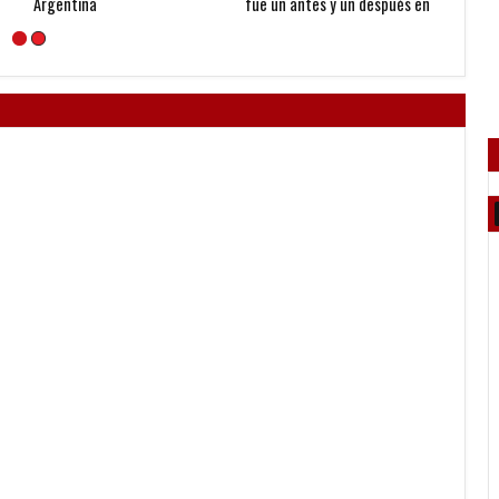
Argentina
fue un antes y un después en
mi vida"