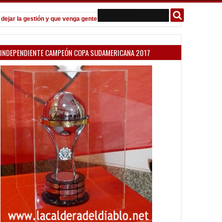
 la gestión y que venga gente nueva"
Todo confirmado en la Copa Arg
7:08 PM
INDEPENDIENTE CAMPEÓN COPA SUDAMERICANA 2017