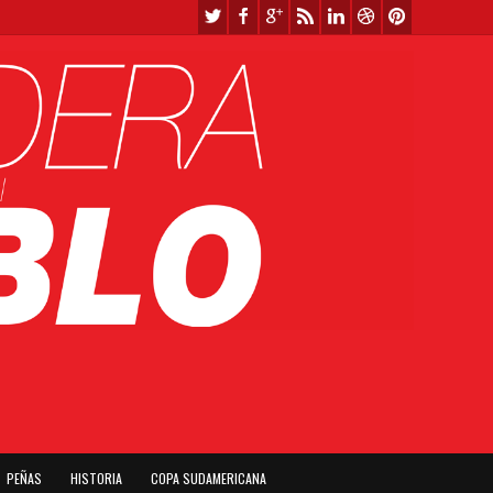
PEÑAS
HISTORIA
COPA SUDAMERICANA