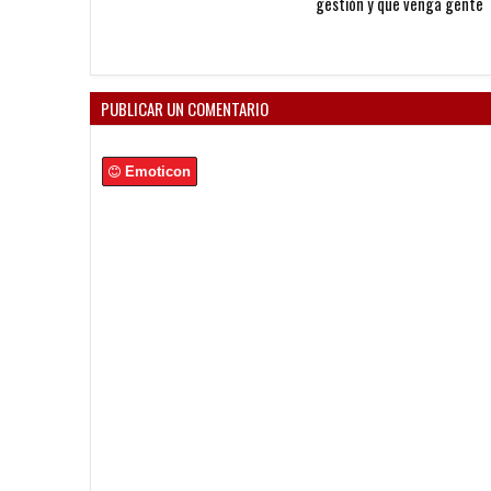
gestión y que venga gente
nueva"
PUBLICAR UN COMENTARIO
Emoticon