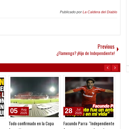
Publicado por
La Caldera del Diablo
Previous
¿Flamengo? ¡Hijo de Independiente!
05
28
01
Aug
Jul
2026
2026
Todo confirmado en la Copa
Facundo Parra: "Independiente
Homena