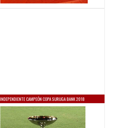
INDEPENDIENTE CAMPEÓN COPA SURUGA BANK 2018