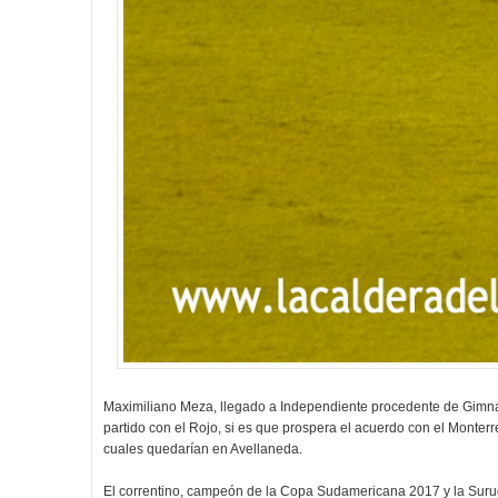
Maximiliano Meza, llegado a Independiente procedente de Gimnas
partido con el Rojo, si es que prospera el acuerdo con el Monter
cuales quedarían en Avellaneda.
El correntino, campeón de la Copa Sudamericana 2017 y la Surug