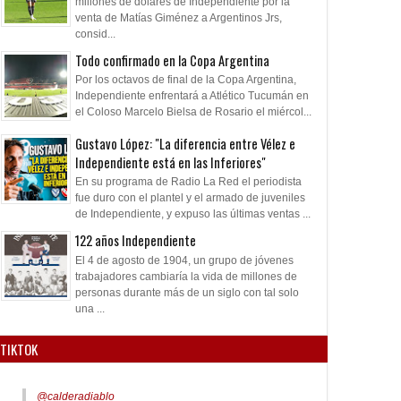
millones de dólares de Independiente por la
venta de Matías Giménez a Argentinos Jrs,
consid...
Todo confirmado en la Copa Argentina
Por los octavos de final de la Copa Argentina,
Independiente enfrentará a Atlético Tucumán en
el Coloso Marcelo Bielsa de Rosario el miércol...
Gustavo López: "La diferencia entre Vélez e
Independiente está en las Inferiores"
En su programa de Radio La Red el periodista
fue duro con el plantel y el armado de juveniles
de Independiente, y expuso las últimas ventas ...
122 años Independiente
El 4 de agosto de 1904, un grupo de jóvenes
trabajadores cambiaría la vida de millones de
personas durante más de un siglo con tal solo
una ...
TIKTOK
@calderadiablo