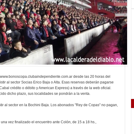
en www.bonoscopa.clubaindependiente.com.ar desde las 20 horas del
stir al sector Socias Erico Baja o Alta. Esas reservas deberán pagarse
 Cabal crédito o débito y American Express) a través de la web oficial.
do dicho plazo, sus localidades se pondrán a la venta.
istir al sector en la Bochini Baja. Los abonados "Rey de Copas" no pagan,
una vez finalizado el encuentro ante Colón, de 15 a 18 hs.,