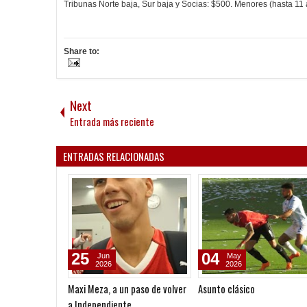
Tribunas Norte baja, Sur baja y Socias: $500. Menores (hasta 11
Share to:
Next
Entrada más reciente
ENTRADAS RELACIONADAS
25
04
Jun
May
2026
2026
Maxi Meza, a un paso de volver
Asunto clásico
a Independiente