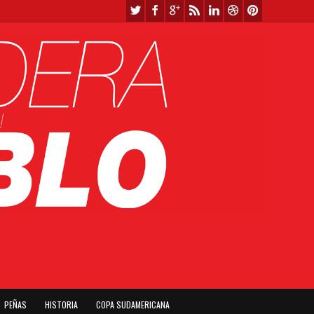
PEÑAS
HISTORIA
COPA SUDAMERICANA