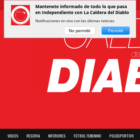
Mantenete informado de todo lo que pasa
en Independiente con La Caldera del Diablo
Notificaciones en vivo con las últimas noticias
No permitir
Permitir
VIDEOS
RESERVA
INFERIORES
FÚTBOL FEMENINO
POLIDEPORTIVO