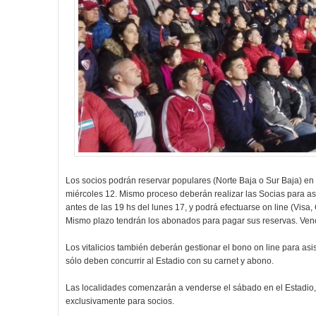
Los socios podrán reservar populares (Norte Baja o Sur Baja) 
miércoles 12. Mismo proceso deberán realizar las Socias para asi
antes de las 19 hs del lunes 17, y podrá efectuarse on line (Visa,
Mismo plazo tendrán los abonados para pagar sus reservas. Venci
Los vitalicios también deberán gestionar el bono on line para as
sólo deben concurrir al Estadio con su carnet y abono.
Las localidades comenzarán a venderse el sábado en el Estadio, 
exclusivamente para socios.