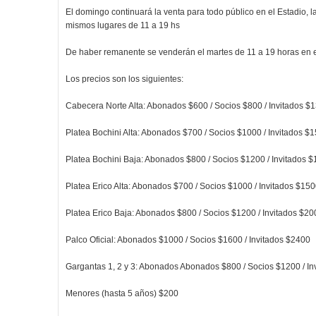
El domingo continuará la venta para todo público en el Estadio, l
mismos lugares de 11 a 19 hs
De haber remanente se venderán el martes de 11 a 19 horas en e
Los precios son los siguientes:
Cabecera Norte Alta: Abonados $600 / Socios $800 / Invitados $
Platea Bochini Alta: Abonados $700 / Socios $1000 / Invitados $
Platea Bochini Baja: Abonados $800 / Socios $1200 / Invitados 
Platea Erico Alta: Abonados $700 / Socios $1000 / Invitados $15
Platea Erico Baja: Abonados $800 / Socios $1200 / Invitados $20
Palco Oficial: Abonados $1000 / Socios $1600 / Invitados $2400
Gargantas 1, 2 y 3: Abonados Abonados $800 / Socios $1200 / In
Menores (hasta 5 años) $200