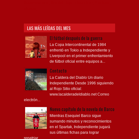
Independiente, Copa Libertadores, Copa
Sudamericana, Soy del Rojo, #TodoRojo, YouTube,
Videos,
LAS MÁS LEÍDAS DEL MES
El fútbol después de la guerra
La Copa Intercontinental de 1984
enfrentó en Tokio a Independiente y
Liverpool en el primer enfrentamiento
de fútbol oficial entre equipos a...
Contacto
La Caldera del Diablo Un diario
Independiente Desde 1996 siguiendo
al Rojo Sitio oficial:
www.lacalderadeldiablo.net Correo
electrón...
Nuevo capítulo de la novela de Barco
Mientras Esequiel Barco sigue
sumando minutos y reconocimientos
en el Spartak, Independiente jugará