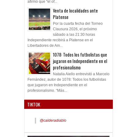
Independiente dijo que él dejará la gestión pero
afirmó que "el of...
Venta de localidades ante
Platense
Por la cuarta fecha del Torneo
Clausura 2026, el próximo
sábado a las 21:30 horas
Independiente recibirá a Platense en el
Libertadores de Am...
1078: Todos los futbolistas que
jugaron en Independiente en el
profesionalismo
Natalia Aiello entrevistó a Marcelo
Fernández, autor de 1078: Todos los futbolistas
que jugaron en Independiente en el
profesionalismo. “Más...
TIKTOK
@calderadiablo