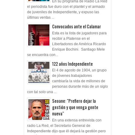
está en las Inferiores"
En su programa de Radio La Red
el periodista fue duro con el plantel y el armado
de juveniles de Independiente, y expuso las
últimas ventas ...
Convocados ante el Calamar
Esta es la lista de jugadores para
recibir a Platense en el
Libertadores de América Ricardo
Enrique Bochini. Santiago Mele
se encuentra con...
122 años Independiente
El 4 de agosto de 1904, un grupo
de jóvenes trabajadores
cambiaría la vida de millones de
personas durante más de un siglo
con tal solo una ...
Seoane: "Prefiero dejar la
gestión y que venga gente
nueva"
En una extensa entrevista con
radio La Red, el Secretario General de