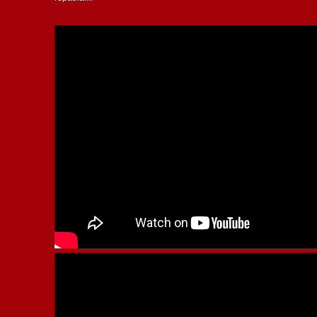
sus últimas fichas para lograr
repatriar...