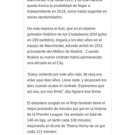
Manchester City hasta 2021, y de esa manera
queda trunca la posibilidad de llegar a
Independiente en 2019, como había sugerido en
varias oportunidades.
De esta manera el Kun, que es el máximo
goleador histórico de los Ciudadanos (204 goles
en 299 partidos), llegará a los diez años en el
equipo de Manchester, adonde arribó en 2011
procedente del Atlético de Madrid. . Cuando
finalice su nuevo contrato habrá permanecido
una década en el City.
“Estoy contento por este año más. Mi idea era
estar aquí diez años. Llevo siete, y alcanzaré los
diez cuando acabe el contrato. Esperemos que
así sea, por eso firmé”, dijo Agüero tras firmar.
El delantero surgido en el Rojo también tiene el
mejor promedio de minutos por gol en la historia
de la Premier League. Ha anotado un total de
146 en liga, un tanto cada 108 minutos,
mejorando el récord de Thierry Henry de un gol
cada 121 minutos.