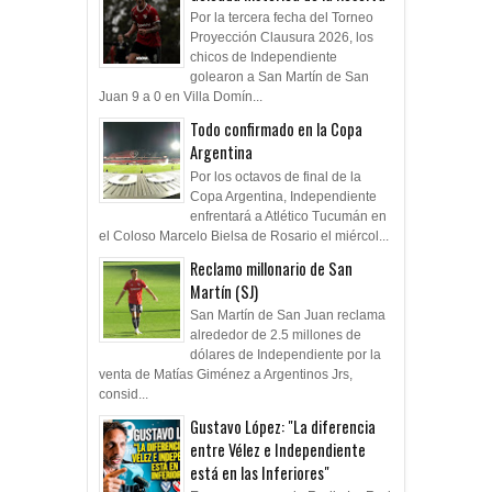
Goleada histórica de la Reserva
Por la tercera fecha del Torneo
Proyección Clausura 2026, los
chicos de Independiente
golearon a San Martín de San
Juan 9 a 0 en Villa Domín...
Todo confirmado en la Copa
Argentina
Por los octavos de final de la
Copa Argentina, Independiente
enfrentará a Atlético Tucumán en
el Coloso Marcelo Bielsa de Rosario el miércol...
Reclamo millonario de San
Martín (SJ)
San Martín de San Juan reclama
alrededor de 2.5 millones de
dólares de Independiente por la
venta de Matías Giménez a Argentinos Jrs,
consid...
Gustavo López: "La diferencia
entre Vélez e Independiente