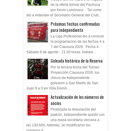
de la oferta formal del Pachuca
por Kevin Lomónaco . Tal como
dio a entender el Secretario General del Club...
Próximas fechas confirmadas
para Independiente
La Liga Profesional dio a conocer
la programacion de las fechas 4 a
7 del Clausura 2026. Fecha 4 -
Sábado 8 de agosto - 21.30 horas Indepe...
Goleada histórica de la Reserva
Por la tercera fecha del Torneo
Proyección Clausura 2026, los
chicos de Independiente
golearon a San Martín de San
Juan 9 a 0 en Villa Domín...
Actualización de los números de
socios
Finalizada la depuración del
padrón, Independiente quedó con
una masa societaria cercana a
las 130.600. Además, se modificaron los
números d...