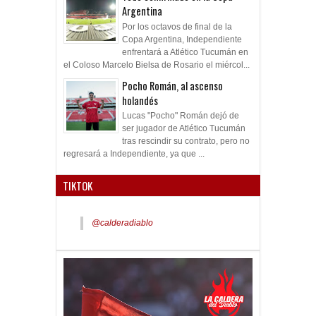
Argentina
Por los octavos de final de la
Copa Argentina, Independiente
enfrentará a Atlético Tucumán en
el Coloso Marcelo Bielsa de Rosario el miércol...
Pocho Román, al ascenso
holandés
Lucas "Pocho" Román dejó de
ser jugador de Atlético Tucumán
tras rescindir su contrato, pero no
regresará a Independiente, ya que ...
TIKTOK
@calderadiablo