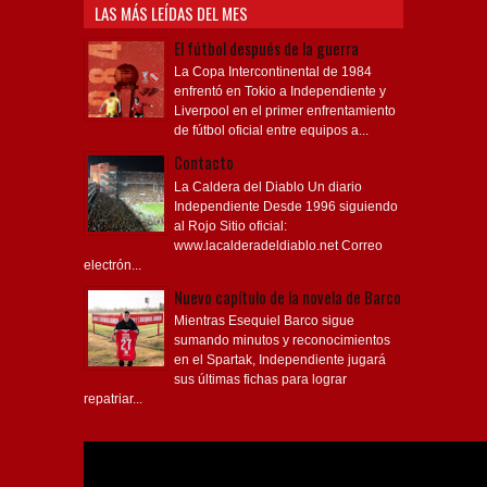
LAS MÁS LEÍDAS DEL MES
El fútbol después de la guerra
La Copa Intercontinental de 1984
enfrentó en Tokio a Independiente y
Liverpool en el primer enfrentamiento
de fútbol oficial entre equipos a...
Contacto
La Caldera del Diablo Un diario
Independiente Desde 1996 siguiendo
al Rojo Sitio oficial:
www.lacalderadeldiablo.net Correo
electrón...
Nuevo capítulo de la novela de Barco
Mientras Esequiel Barco sigue
sumando minutos y reconocimientos
en el Spartak, Independiente jugará
sus últimas fichas para lograr
repatriar...