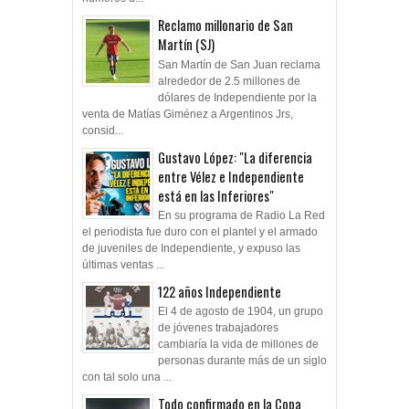
Reclamo millonario de San
Martín (SJ)
San Martín de San Juan reclama
alrededor de 2.5 millones de
dólares de Independiente por la
venta de Matías Giménez a Argentinos Jrs,
consid...
Gustavo López: "La diferencia
entre Vélez e Independiente
está en las Inferiores"
En su programa de Radio La Red
el periodista fue duro con el plantel y el armado
de juveniles de Independiente, y expuso las
últimas ventas ...
122 años Independiente
El 4 de agosto de 1904, un grupo
de jóvenes trabajadores
cambiaría la vida de millones de
personas durante más de un siglo
con tal solo una ...
Todo confirmado en la Copa