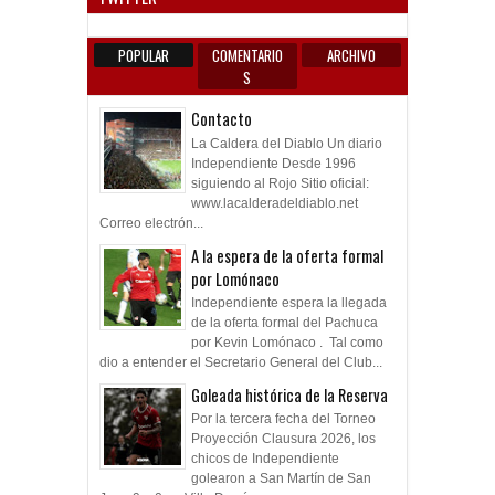
POPULAR
COMENTARIO
ARCHIVO
S
Contacto
La Caldera del Diablo Un diario
Independiente Desde 1996
siguiendo al Rojo Sitio oficial:
www.lacalderadeldiablo.net
Correo electrón...
A la espera de la oferta formal
por Lomónaco
Independiente espera la llegada
de la oferta formal del Pachuca
por Kevin Lomónaco . Tal como
dio a entender el Secretario General del Club...
Goleada histórica de la Reserva
Por la tercera fecha del Torneo
Proyección Clausura 2026, los
chicos de Independiente
golearon a San Martín de San