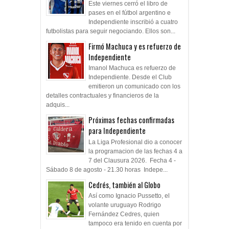
Este viernes cerró el libro de
pases en el fútbol argentino e
Independiente inscribió a cuatro
futbolistas para seguir negociando. Ellos son...
Firmó Machuca y es refuerzo de
Independiente
Imanol Machuca es refuerzo de
Independiente. Desde el Club
emitieron un comunicado con los
detalles contractuales y financieros de la
adquis...
Próximas fechas confirmadas
para Independiente
La Liga Profesional dio a conocer
la programacion de las fechas 4 a
7 del Clausura 2026. Fecha 4 -
Sábado 8 de agosto - 21.30 horas Indepe...
Cedrés, también al Globo
Así como Ignacio Pussetto, el
volante uruguayo Rodrigo
Fernández Cedres, quien
tampoco era tenido en cuenta por