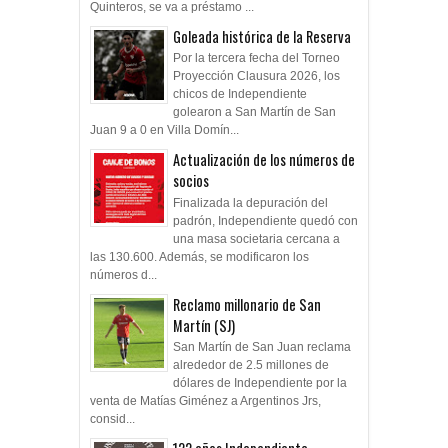
Quinteros, se va a préstamo ...
Goleada histórica de la Reserva
Por la tercera fecha del Torneo
Proyección Clausura 2026, los
chicos de Independiente
golearon a San Martín de San
Juan 9 a 0 en Villa Domín...
Actualización de los números de
socios
Finalizada la depuración del
padrón, Independiente quedó con
una masa societaria cercana a
las 130.600. Además, se modificaron los
números d...
Reclamo millonario de San
Martín (SJ)
San Martín de San Juan reclama
alrededor de 2.5 millones de
dólares de Independiente por la
venta de Matías Giménez a Argentinos Jrs,
consid...