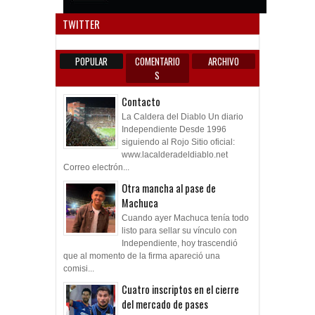
Anun
TWITTER
POPULAR
COMENTARIO
ARCHIVO
S
Contacto
La Caldera del Diablo Un diario
Independiente Desde 1996
siguiendo al Rojo Sitio oficial:
www.lacalderadeldiablo.net
Correo electrón...
Otra mancha al pase de
Machuca
Cuando ayer Machuca tenía todo
listo para sellar su vínculo con
Independiente, hoy trascendió
que al momento de la firma apareció una
comisi...
Cuatro inscriptos en el cierre
del mercado de pases