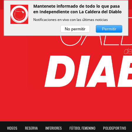
Mantenete informado de todo lo que pasa
en Independiente con La Caldera del Diablo
Notificaciones en vivo con las últimas noticias
No permitir
Permitir
VIDEOS
RESERVA
INFERIORES
FÚTBOL FEMENINO
POLIDEPORTIVO