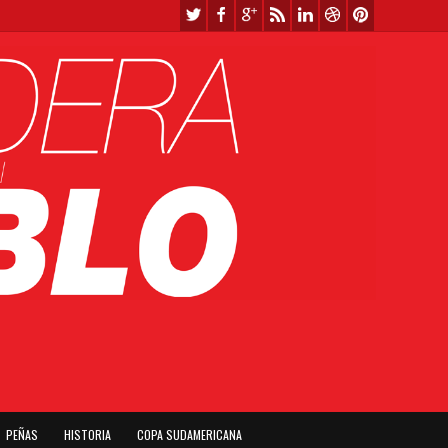
PEÑAS
HISTORIA
COPA SUDAMERICANA