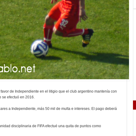
a favor de Independiente en el litigio que el club argentino mantenía con
e se efectuó en 2016.
lares a Independiente, más 50 mil de multa e intereses. El pago deberá
unidad disciplinaria de FIFA efectué una quita de puntos como