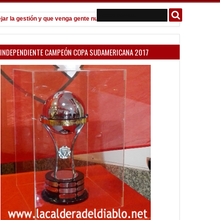
 gestión y que venga gente nueva"
Todo confirmado en la Copa Argent
7:08 PM
INDEPENDIENTE CAMPEÓN COPA SUDAMERICANA 2017