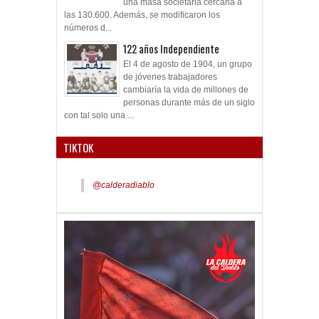
una masa societaria cercana a
las 130.600. Además, se modificaron los
números d...
122 años Independiente
El 4 de agosto de 1904, un grupo
de jóvenes trabajadores
cambiaría la vida de millones de
personas durante más de un siglo
con tal solo una ...
TIKTOK
@calderadiablo