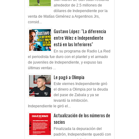
alrededor de 2.5 millones de
dólares de Independiente por la
venta de Matías Giménez a Argentinos Jrs,
consid...
Gustavo López: "La diferencia
entre Vélez e Independiente
está en las Inferiores"
En su programa de Radio La Red
el periodista fue duro con el plantel y el armado
de juveniles de Independiente, y expuso las
últimas ventas ...
Le pagó a Olimpia
Este viernes Independiente giró
el dinero a Olimpia por la deuda
del pase de Zabala y ya se
levantó la inhibición.
Independiente le giró el...
Actualización de los números de
socios
Finalizada la depuración del
padrón, Independiente quedó con