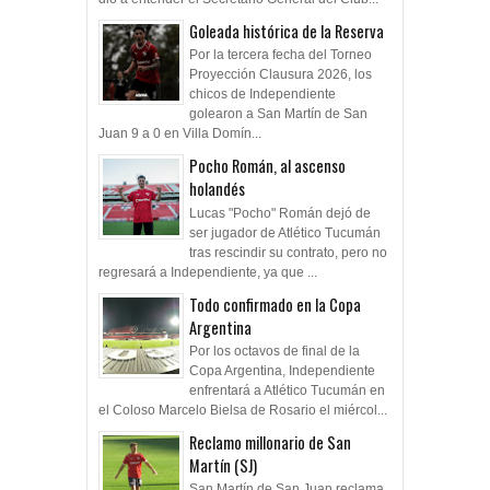
Goleada histórica de la Reserva
Por la tercera fecha del Torneo
Proyección Clausura 2026, los
chicos de Independiente
golearon a San Martín de San
Juan 9 a 0 en Villa Domín...
Pocho Román, al ascenso
holandés
Lucas "Pocho" Román dejó de
ser jugador de Atlético Tucumán
tras rescindir su contrato, pero no
regresará a Independiente, ya que ...
Todo confirmado en la Copa
Argentina
Por los octavos de final de la
Copa Argentina, Independiente
enfrentará a Atlético Tucumán en
el Coloso Marcelo Bielsa de Rosario el miércol...
Reclamo millonario de San
Martín (SJ)
San Martín de San Juan reclama