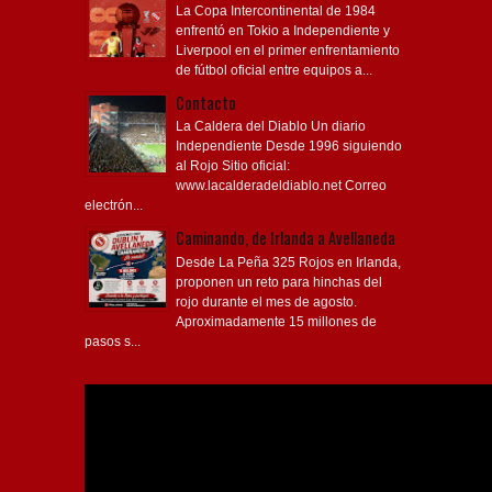
La Copa Intercontinental de 1984
enfrentó en Tokio a Independiente y
Liverpool en el primer enfrentamiento
de fútbol oficial entre equipos a...
Contacto
La Caldera del Diablo Un diario
Independiente Desde 1996 siguiendo
al Rojo Sitio oficial:
www.lacalderadeldiablo.net Correo
electrón...
Caminando, de Irlanda a Avellaneda
Desde La Peña 325 Rojos en Irlanda,
proponen un reto para hinchas del
rojo durante el mes de agosto.
Aproximadamente 15 millones de
pasos s...