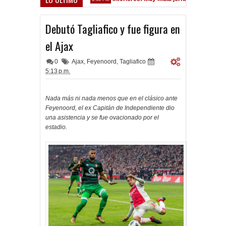
Debutó Tagliafico y fue figura en
el Ajax
0
Ajax
,
Feyenoord
,
Tagliafico
5:13 p.m.
Nada más ni nada menos que en el clásico ante
Feyenoord, el ex Capitán de Independiente dio
una asistencia y se fue ovacionado por el
estadio.