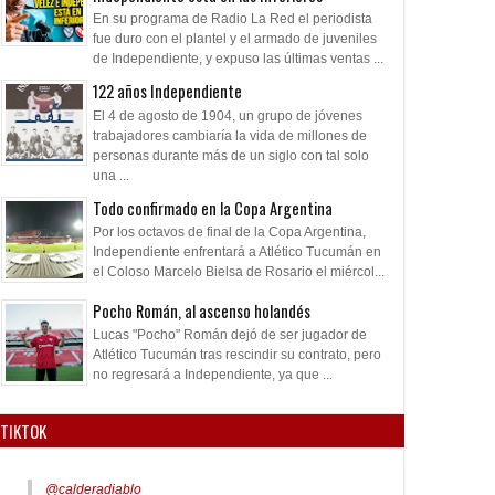
En su programa de Radio La Red el periodista
fue duro con el plantel y el armado de juveniles
de Independiente, y expuso las últimas ventas ...
122 años Independiente
El 4 de agosto de 1904, un grupo de jóvenes
trabajadores cambiaría la vida de millones de
personas durante más de un siglo con tal solo
una ...
Todo confirmado en la Copa Argentina
Por los octavos de final de la Copa Argentina,
Independiente enfrentará a Atlético Tucumán en
el Coloso Marcelo Bielsa de Rosario el miércol...
Pocho Román, al ascenso holandés
Lucas "Pocho" Román dejó de ser jugador de
Atlético Tucumán tras rescindir su contrato, pero
no regresará a Independiente, ya que ...
TIKTOK
@calderadiablo