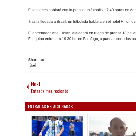
Este martes hablará con la prensa un futbolista 7.40 horas en Aer
Tras la llegada a Brasil, un futbolista hablará en el hotel Hilto
El entrenador, Ariel Holan, dialogará en rueda de prensa 18 hs. en
El equipo entrenará 19.30 hs. en Botafogo, a puertas cerradas par
Share to:
Next
Entrada más reciente
ENTRADAS RELACIONADAS