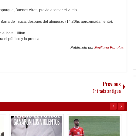
oparque, Buenos Aires, previo a tomar el vuelo.
n de Barra de Tijuca, después del almuerzo (14.30hs aproximadamente).
 el hotel Hilton.
a el público y la prensa.
Publicado por
Emiliano Penelas
Previous
Entrada antigua