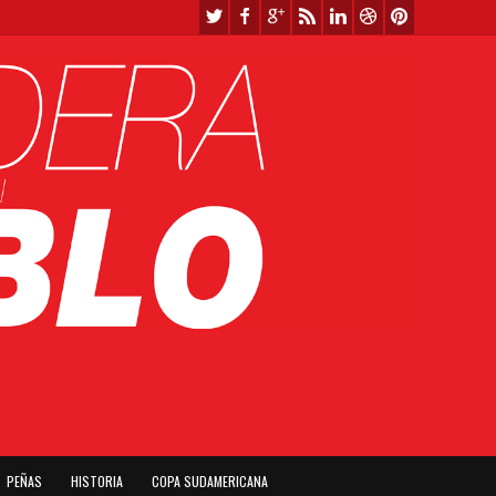
PEÑAS
HISTORIA
COPA SUDAMERICANA