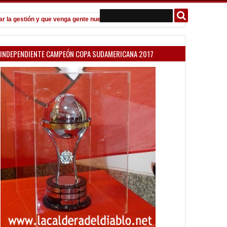
gestión y que venga gente nueva"
Todo confirmado en la Copa Argent
7:08 PM
INDEPENDIENTE CAMPEÓN COPA SUDAMERICANA 2017