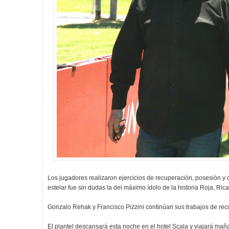
Los jugadores realizaron ejercicios de recuperación, posesión y d
estelar fue sin dudas la del máximo ídolo de la historia Roja, Ric
Gonzalo Rehak y Francisco Pizzini continúan sus trabajos de re
El plantel descansará esta noche en el hotel Scala y viajará ma