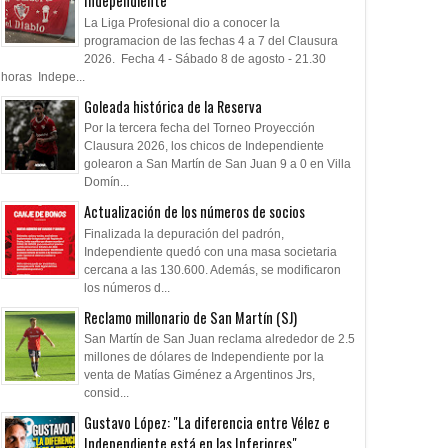
Independiente
La Liga Profesional dio a conocer la
programacion de las fechas 4 a 7 del Clausura
2026. Fecha 4 - Sábado 8 de agosto - 21.30
horas Indepe...
Goleada histórica de la Reserva
Por la tercera fecha del Torneo Proyección
Clausura 2026, los chicos de Independiente
golearon a San Martín de San Juan 9 a 0 en Villa
Domín...
Actualización de los números de socios
Finalizada la depuración del padrón,
Independiente quedó con una masa societaria
cercana a las 130.600. Además, se modificaron
los números d...
Reclamo millonario de San Martín (SJ)
San Martín de San Juan reclama alrededor de 2.5
millones de dólares de Independiente por la
venta de Matías Giménez a Argentinos Jrs,
consid...
Gustavo López: "La diferencia entre Vélez e
Independiente está en las Inferiores"