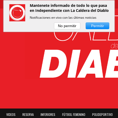
Mantenete informado de todo lo que pasa
en Independiente con La Caldera del Diablo
Notificaciones en vivo con las últimas noticias
No permitir
Permitir
VIDEOS
RESERVA
INFERIORES
FÚTBOL FEMENINO
POLIDEPORTIVO