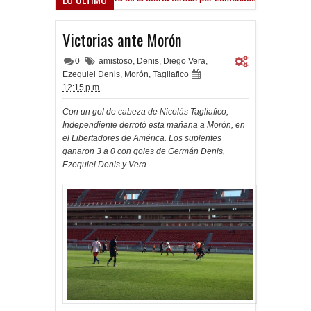
Victorias ante Morón
0
amistoso
,
Denis
,
Diego Vera
,
Ezequiel Denis
,
Morón
,
Tagliafico
12:15 p.m.
Con un gol de cabeza de Nicolás Tagliafico,
Independiente derrotó esta mañana a Morón, en
el Libertadores de América. Los suplentes
ganaron 3 a 0 con goles de Germán Denis,
Ezequiel Denis y Vera.