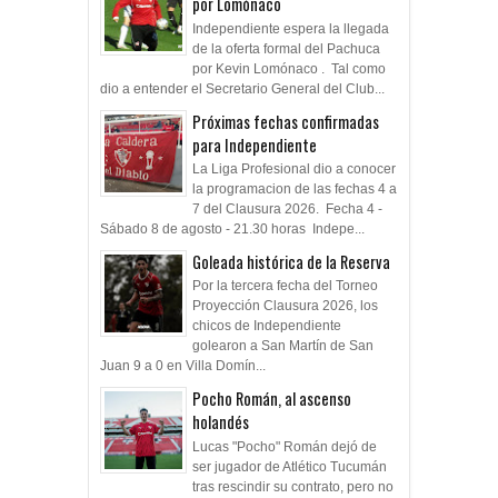
por Lomónaco
Independiente espera la llegada
de la oferta formal del Pachuca
por Kevin Lomónaco . Tal como
dio a entender el Secretario General del Club...
Próximas fechas confirmadas
para Independiente
La Liga Profesional dio a conocer
la programacion de las fechas 4 a
7 del Clausura 2026. Fecha 4 -
Sábado 8 de agosto - 21.30 horas Indepe...
Goleada histórica de la Reserva
Por la tercera fecha del Torneo
Proyección Clausura 2026, los
chicos de Independiente
golearon a San Martín de San
Juan 9 a 0 en Villa Domín...
Pocho Román, al ascenso
holandés
Lucas "Pocho" Román dejó de
ser jugador de Atlético Tucumán
tras rescindir su contrato, pero no