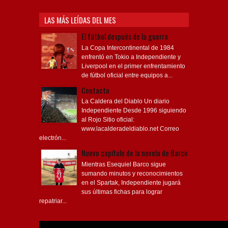
LAS MÁS LEÍDAS DEL MES
El fútbol después de la guerra
La Copa Intercontinental de 1984
enfrentó en Tokio a Independiente y
Liverpool en el primer enfrentamiento
de fútbol oficial entre equipos a...
Contacto
La Caldera del Diablo Un diario
Independiente Desde 1996 siguiendo
al Rojo Sitio oficial:
www.lacalderadeldiablo.net Correo
electrón...
Nuevo capítulo de la novela de Barco
Mientras Esequiel Barco sigue
sumando minutos y reconocimientos
en el Spartak, Independiente jugará
sus últimas fichas para lograr
repatriar...