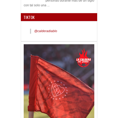
personas durante más de un siglo
con tal solo una ...
TIKTOK
@calderadiablo