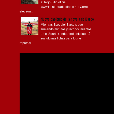
al Rojo Sitio oficial:
www.lacalderadeldiablo.net Correo
electrón...
Nuevo capítulo de la novela de Barco
Mientras Esequiel Barco sigue
sumando minutos y reconocimientos
en el Spartak, Independiente jugará
sus últimas fichas para lograr
repatriar...