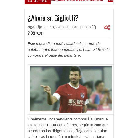
Frenó en Liniers
9:39 PM
¿Ahora sí, Gigliotti?
0
China
,
Gigliotti
,
Lifan
,
pases
2:09 p.m.
Este mediodía quedó sellado el acuerdo de
palabra entre Independiente y el Lifan. El Rojo le
comprará el pase del delantero.
Finalmente, Independiente comprará a Emanuel
Gigliotti en 1.300.000 dólares, según la cifra que
acordaron los dirigentes del Rojo con el equipo
chino, tras la reunión mantenida esta mañana.