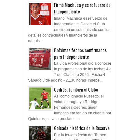
Firmó Machuca y es refuerzo de
Independiente
Imanol Machuca es refuerzo de
Independiente. Desde el Club
emitieron un comunicado con los
detalles contractuales y financieros de la
adquis...
Próximas fechas confirmadas
para Independiente
La Liga Profesional dio a conocer
la programacion de las fechas 4 a
7 del Clausura 2026. Fecha 4 -
Sábado 8 de agosto - 21.30 horas Indepe...
Cedrés, también al Globo
Así como Ignacio Pussetto, el
volante uruguayo Rodrigo
Fernández Cedres, quien
tampoco era tenido en cuenta por
Quinteros, se va a préstamo ...
Goleada histórica de la Reserva
Por la tercera fecha del Torneo