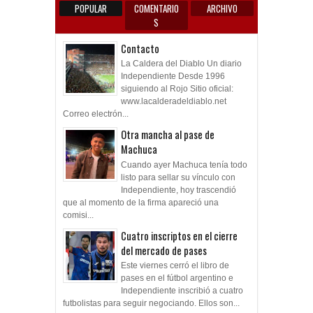
POPULAR
COMENTARIO
ARCHIVO
S
Contacto
La Caldera del Diablo Un diario
Independiente Desde 1996
siguiendo al Rojo Sitio oficial:
www.lacalderadeldiablo.net
Correo electrón...
Otra mancha al pase de
Machuca
Cuando ayer Machuca tenía todo
listo para sellar su vínculo con
Independiente, hoy trascendió
que al momento de la firma apareció una
comisi...
Cuatro inscriptos en el cierre
del mercado de pases
Este viernes cerró el libro de
pases en el fútbol argentino e
Independiente inscribió a cuatro
futbolistas para seguir negociando. Ellos son...