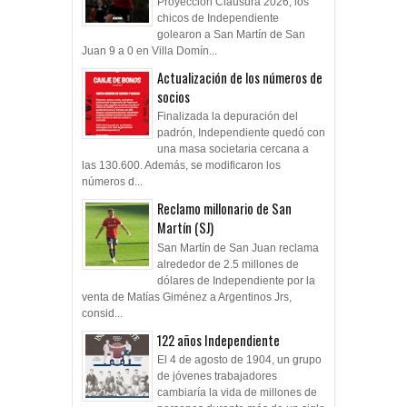
Proyección Clausura 2026, los
chicos de Independiente
golearon a San Martín de San
Juan 9 a 0 en Villa Domín...
Actualización de los números de
socios
Finalizada la depuración del
padrón, Independiente quedó con
una masa societaria cercana a
las 130.600. Además, se modificaron los
números d...
Reclamo millonario de San
Martín (SJ)
San Martín de San Juan reclama
alrededor de 2.5 millones de
dólares de Independiente por la
venta de Matías Giménez a Argentinos Jrs,
consid...
122 años Independiente
El 4 de agosto de 1904, un grupo
de jóvenes trabajadores
cambiaría la vida de millones de