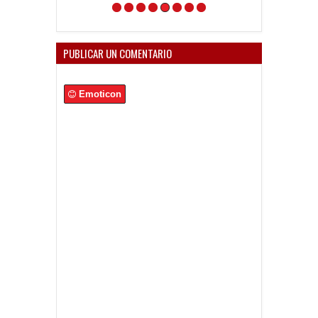
PUBLICAR UN COMENTARIO
Emoticon