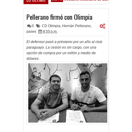
 Sarsfield
Pellerano firmó con Olimpia
0
CD Olimpia
,
Hernán Pellerano
,
pases
8:55 p.m.
El defensor pasó a préstamo por un año al club
paraguayo. La cesión es sin cargo, con una
opción de compra por un millón y medio de
dólares.