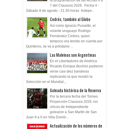
la programacion de las fechas 4 a
7 del Clausura 2026. Fecha 4 -
Sábado 8 de agosto - 21.30 horas Indepe...
Cedrés, también al Globo
Así como Ignacio Pussetto, el
volante uruguayo Rodrigo
Fernández Cedres, quien
tampoco era tenido en cuenta por
Quinteros, se va a préstamo ...
Las Malvinas son Argentinas
En el Libertadores de América
Ricardo Enrique Bochini pudieron
verse casi diez banderas
replicando la que mostró la
Selección en el Mundial,...
Goleada histórica de la Reserva
Por la tercera fecha del Torneo
Proyección Clausura 2026, los
chicos de Independiente
golearon a San Martín de San
Juan 9 a 0 en Villa Domín...
Actualización de los números de