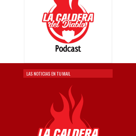
LAS NOTICIAS EN TU MAIL