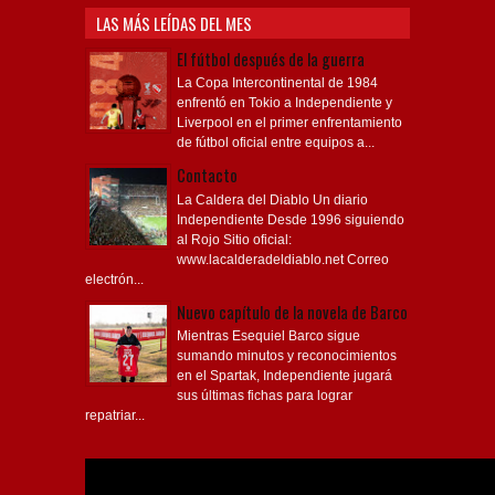
LAS MÁS LEÍDAS DEL MES
El fútbol después de la guerra
La Copa Intercontinental de 1984
enfrentó en Tokio a Independiente y
Liverpool en el primer enfrentamiento
de fútbol oficial entre equipos a...
Contacto
La Caldera del Diablo Un diario
Independiente Desde 1996 siguiendo
al Rojo Sitio oficial:
www.lacalderadeldiablo.net Correo
electrón...
Nuevo capítulo de la novela de Barco
Mientras Esequiel Barco sigue
sumando minutos y reconocimientos
en el Spartak, Independiente jugará
sus últimas fichas para lograr
repatriar...