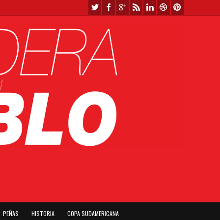
PEÑAS
HISTORIA
COPA SUDAMERICANA