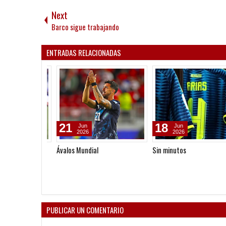
Next
Barco sigue trabajando
ENTRADAS RELACIONADAS
21
18
Jun
Jun
2026
2026
Ávalos Mundial
Sin minutos
PUBLICAR UN COMENTARIO