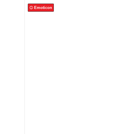
Emoticon