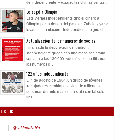
de Independiente, y expuso las últimas ventas ...
Le pagó a Olimpia
Este viernes Independiente giró el dinero a
Olimpia por la deuda del pase de Zabala y ya se
levantó la inhibición. Independiente le giró el...
Actualización de los números de socios
Finalizada la depuración del padrón,
Independiente quedó con una masa societaria
cercana a las 130.600. Además, se modificaron
los números d...
122 años Independiente
El 4 de agosto de 1904, un grupo de jóvenes
trabajadores cambiaría la vida de millones de
personas durante más de un siglo con tal solo
una ...
TIKTOK
@calderadiablo