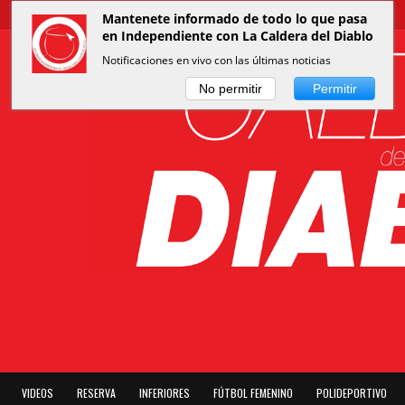
Mantenete informado de todo lo que pasa
en Independiente con La Caldera del Diablo
Notificaciones en vivo con las últimas noticias
No permitir
Permitir
VIDEOS
RESERVA
INFERIORES
FÚTBOL FEMENINO
POLIDEPORTIVO