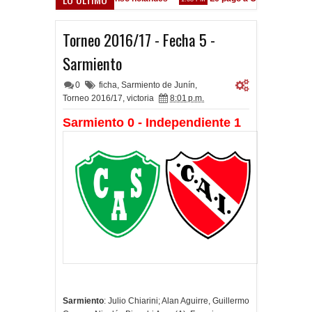
nte está en las Inferiores"
Torneo 2016/17 - Fecha 5 -
Sarmiento
0
ficha
,
Sarmiento de Junín
,
Torneo 2016/17
,
victoria
8:01 p.m.
Sarmiento 0 - Independiente 1
Sarmiento
: Julio Chiarini; Alan Aguirre, Guillermo