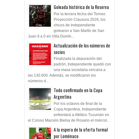
Goleada histórica de la Reserva
Por la tercera fecha del Torneo
Proyección Clausura 2026, los
chicos de Independiente
golearon a San Martín de San
Juan 9 a 0 en Villa Domín...
Actualización de los números de
socios
Finalizada la depuración del
padrón, Independiente quedó con
una masa societaria cercana a
las 130.600. Además, se modificaron los
números d...
Todo confirmado en la Copa
Argentina
Por los octavos de final de la
Copa Argentina, Independiente
enfrentará a Atlético Tucumán en
el Coloso Marcelo Bielsa de Rosario el miércol...
A la espera de la oferta formal
por Lomónaco