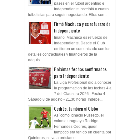
pases en el fútbol argentino e
Independiente inscribió a cuatro
futbolistas para seguir negociando. Ellos son...
Firmó Machuca y es refuerzo de
Independiente
Imanol Machuca es refuerzo de
Independiente. Desde el Club
emitieron un comunicado con los
detalles contractuales y financieros de la
adquis...
Próximas fechas confirmadas
para Independiente
La Liga Profesional dio a conocer
la programacion de las fechas 4 a
7 del Clausura 2026. Fecha 4 -
Sábado 8 de agosto - 21.30 horas Indepe...
Cedrés, también al Globo
Así como Ignacio Pussetto, el
volante uruguayo Rodrigo
Fernández Cedres, quien
tampoco era tenido en cuenta por
Quinteros, se va a préstamo ...