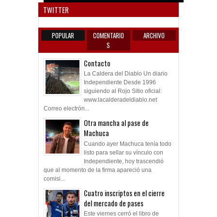
TWITTER
POPULAR
COMENTARIO
ARCHIVO
S
Contacto
La Caldera del Diablo Un diario
Independiente Desde 1996
siguiendo al Rojo Sitio oficial:
www.lacalderadeldiablo.net
Correo electrón...
Otra mancha al pase de
Machuca
Cuando ayer Machuca tenía todo
listo para sellar su vínculo con
Independiente, hoy trascendió
que al momento de la firma apareció una
comisi...
Cuatro inscriptos en el cierre
del mercado de pases
Este viernes cerró el libro de