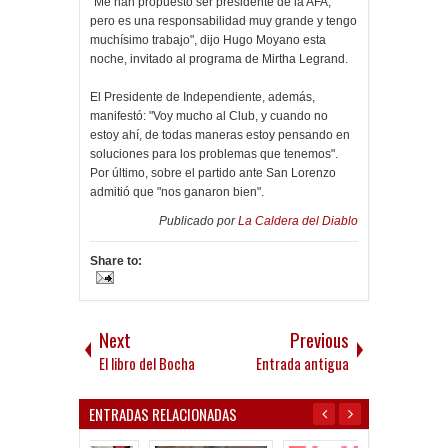
"Me han propuesto ser presidente de la AFA,
pero es una responsabilidad muy grande y tengo
muchísimo trabajo", dijo Hugo Moyano esta
noche, invitado al programa de Mirtha Legrand.
El Presidente de Independiente, además,
manifestó: "Voy mucho al Club, y cuando no
estoy ahí, de todas maneras estoy pensando en
soluciones para los problemas que tenemos".
Por último, sobre el partido ante San Lorenzo
admitió que "nos ganaron bien".
Publicado por
La Caldera del Diablo
Share to:
Next
Previous
El libro del Bocha
Entrada antigua
ENTRADAS RELACIONADAS