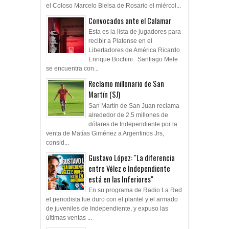
Convocados ante el Calamar
Esta es la lista de jugadores para
recibir a Platense en el
Libertadores de América Ricardo
Enrique Bochini. Santiago Mele
se encuentra con...
Reclamo millonario de San
Martín (SJ)
San Martín de San Juan reclama
alrededor de 2.5 millones de
dólares de Independiente por la
venta de Matías Giménez a Argentinos Jrs,
consid...
Gustavo López: "La diferencia
entre Vélez e Independiente
está en las Inferiores"
En su programa de Radio La Red
el periodista fue duro con el plantel y el armado
de juveniles de Independiente, y expuso las
últimas ventas ...
122 años Independiente