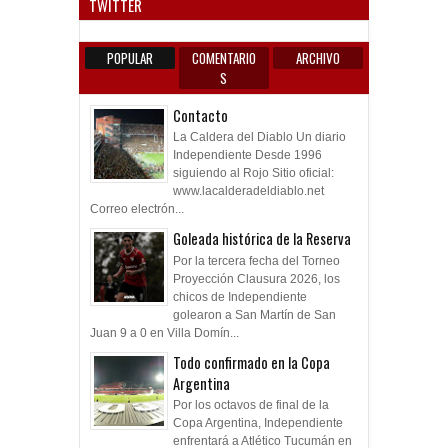
POPULAR
COMENTARIO
ARCHIVO
S
Contacto
La Caldera del Diablo Un diario
Independiente Desde 1996
siguiendo al Rojo Sitio oficial:
www.lacalderadeldiablo.net
Correo electrón...
Goleada histórica de la Reserva
Por la tercera fecha del Torneo
Proyección Clausura 2026, los
chicos de Independiente
golearon a San Martín de San
Juan 9 a 0 en Villa Domín...
Todo confirmado en la Copa
Argentina
Por los octavos de final de la
Copa Argentina, Independiente
enfrentará a Atlético Tucumán en
el Coloso Marcelo Bielsa de Rosario el miércol...