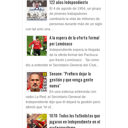
El 4 de agosto de 1904, un grupo
de jóvenes trabajadores
cambiaría la vida de millones de
personas durante más de un siglo
con tal solo una ...
A la espera de la oferta formal
por Lomónaco
Independiente espera la llegada
de la oferta formal del Pachuca
por Kevin Lomónaco . Tal como
dio a entender el Secretario General del Club...
Seoane: "Prefiero dejar la
gestión y que venga gente
nueva"
En una extensa entrevista con
radio La Red, el Secretario General de
Independiente dijo que él dejará la gestión pero
afirmó que "el of...
1078: Todos los futbolistas que
jugaron en Independiente en el
profesionalismo