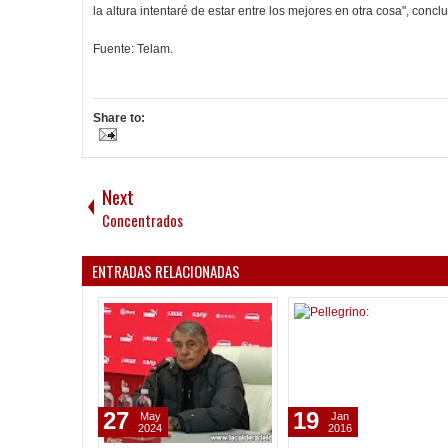
la altura intentaré de estar entre los mejores en otra cosa", concl
Fuente: Telam.
Share to:
Next
Concentrados
ENTRADAS RELACIONADAS
27
19
May
Jan
2024
2016