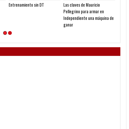
Entrenamiento sin DT
Las claves de Mauricio
En Luj
Pellegrino para armar en
Independiente una máquina de
ganar