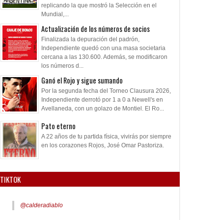
replicando la que mostró la Selección en el
Mundial,...
Actualización de los números de socios
Finalizada la depuración del padrón,
Independiente quedó con una masa societaria
cercana a las 130.600. Además, se modificaron
los números d...
Ganó el Rojo y sigue sumando
Por la segunda fecha del Torneo Clausura 2026,
Independiente derrotó por 1 a 0 a Newell's en
Avellaneda, con un golazo de Montiel. El Ro...
Pato eterno
A 22 años de tu partida física, vivirás por siempre
en los corazones Rojos, José Omar Pastoriza.
TIKTOK
@calderadiablo