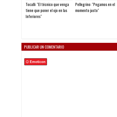
Tocalli: "El técnico que venga
Pellegrino: "Pegamos en el
tiene que poner el ojo en las
momento justo"
Inferiores"
PUBLICAR UN COMENTARIO
Emoticon