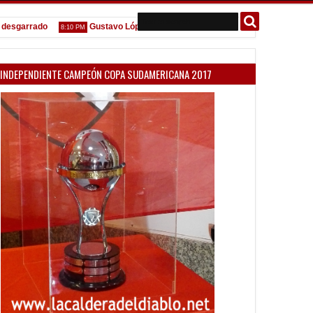
garrado
Gustavo López: "La diferencia entre Vélez e Independiente es
8:10 PM
INDEPENDIENTE CAMPEÓN COPA SUDAMERICANA 2017