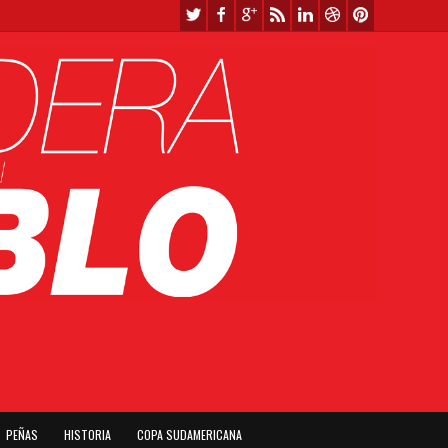
PEÑAS
HISTORIA
COPA SUDAMERICANA