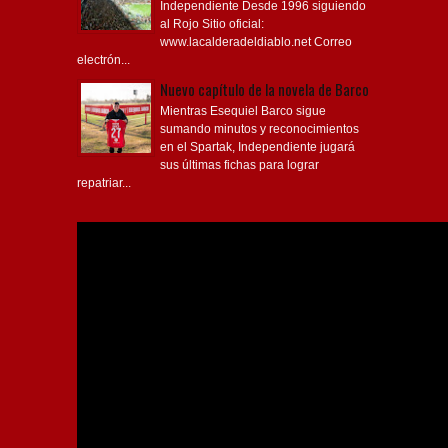
Independiente Desde 1996 siguiendo
al Rojo Sitio oficial:
www.lacalderadeldiablo.net Correo
electrón...
Nuevo capítulo de la novela de Barco
Mientras Esequiel Barco sigue
sumando minutos y reconocimientos
en el Spartak, Independiente jugará
sus últimas fichas para lograr
repatriar...