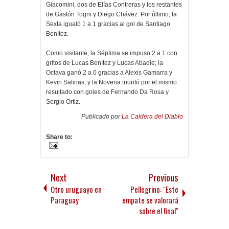
Giacomini, dos de Elías Contreras y los restantes
de Gastón Togni y Diego Chávez. Por último, la
Sexta igualó 1 a 1 gracias al gol de Santiago
Benítez.
Como visitante, la Séptima se impuso 2 a 1 con
gritos de Lucas Benítez y Lucas Abadie; la
Octava ganó 2 a 0 gracias a Alexis Gamarra y
Kevin Salinas; y la Novena triunfó por el mismo
resultado con goles de Fernando Da Rosa y
Sergio Ortiz.
Publicado por
La Caldera del Diablo
Share to:
Next
Previous
Otro uruguayo en
Pellegrino: "Este
Paraguay
empate se valorará
sobre el final"