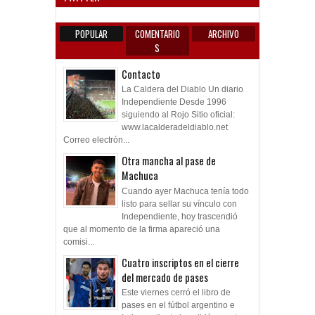
POPULAR
COMENTARIO
ARCHIVO
S
Contacto
La Caldera del Diablo Un diario
Independiente Desde 1996
siguiendo al Rojo Sitio oficial:
www.lacalderadeldiablo.net
Correo electrón...
Otra mancha al pase de
Machuca
Cuando ayer Machuca tenía todo
listo para sellar su vínculo con
Independiente, hoy trascendió
que al momento de la firma apareció una
comisi...
Cuatro inscriptos en el cierre
del mercado de pases
Este viernes cerró el libro de
pases en el fútbol argentino e