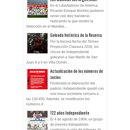
En el Libertadores de América
Ricardo Enrique Bochini pudieron
verse casi diez banderas
replicando la que mostró la
Selección en el Mundial,...
Goleada histórica de la Reserva
Por la tercera fecha del Torneo
Proyección Clausura 2026, los
chicos de Independiente
golearon a San Martín de San
Juan 9 a 0 en Villa Domín...
Actualización de los números de
socios
Finalizada la depuración del
padrón, Independiente quedó con
una masa societaria cercana a
las 130.600. Además, se modificaron los
números d...
122 años Independiente
El 4 de agosto de 1904, un grupo
de jóvenes trabajadores
cambiaría la vida de millones de