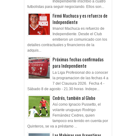
Independiente inscribió a cuatro
futbolistas para seguir negociando. Ellos son...
Firmó Machuca y es refuerzo de
Independiente
Imanol Machuca es refuerzo de
Independiente. Desde el Club
emitieron un comunicado con los
detalles contractuales y financieros de la
adquis...
Próximas fechas confirmadas
para Independiente
La Liga Profesional dio a conocer
la programacion de las fechas 4 a
7 del Clausura 2026. Fecha 4 -
Sábado 8 de agosto - 21.30 horas Indepe...
Cedrés, también al Globo
Así como Ignacio Pussetto, el
volante uruguayo Rodrigo
Fernández Cedres, quien
tampoco era tenido en cuenta por
Quinteros, se va a préstamo ...
Las Malvinas son Argentinas