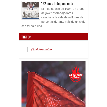
122 años Independiente
El 4 de agosto de 1904, un grupo
de jóvenes trabajadores
cambiaría la vida de millones de
personas durante más de un siglo
con tal solo una ...
TIKTOK
@calderadiablo