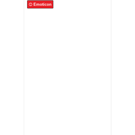
Emoticon