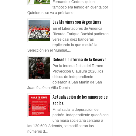
Fernández Cedres, quien
tampoco era tenido en cuenta por
Quinteros, se va a préstamo ...
Las Malvinas son Argentinas
En el Libertadores de América
Ricardo Enrique Bochini pudieron
verse casi diez banderas
replicando la que mostró la
Selección en el Mundial,...
Goleada histórica de la Reserva
Por la tercera fecha del Torneo
Proyección Clausura 2026, los
chicos de Independiente
golearon a San Martín de San
Juan 9 a 0 en Villa Domín...
Actualización de los números de
socios
Finalizada la depuración del
padrón, Independiente quedó con
una masa societaria cercana a
las 130.600. Además, se modificaron los
números d...