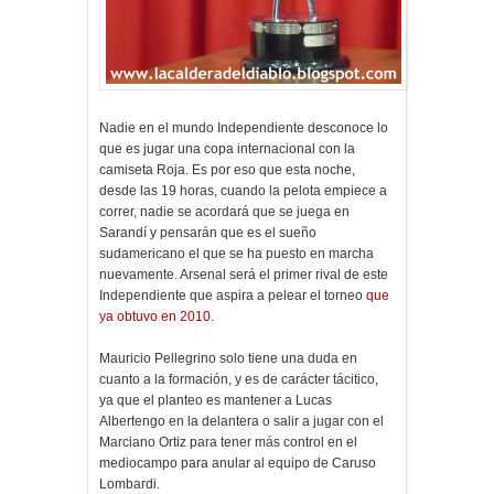
Nadie en el mundo Independiente desconoce lo
que es jugar una copa internacional con la
camiseta Roja. Es por eso que esta noche,
desde las 19 horas, cuando la pelota empiece a
correr, nadie se acordará que se juega en
Sarandí y pensarán que es el sueño
sudamericano el que se ha puesto en marcha
nuevamente. Arsenal será el primer rival de este
Independiente que aspira a pelear el torneo
que
ya obtuvo en 2010
.
Mauricio Pellegrino solo tiene una duda en
cuanto a la formación, y es de carácter tácitico,
ya que el planteo es mantener a Lucas
Albertengo en la delantera o salir a jugar con el
Marciano Ortiz para tener más control en el
mediocampo para anular al equipo de Caruso
Lombardi.