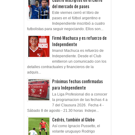
del mercado de pases
Este viernes cerró el libro de
pases en el fútbol argentino e
Independiente inscribió a cuatro
futbolistas para seguir negociando. Ellos son...
Firmó Machuca y es refuerzo de
Independiente
Imanol Machuca es refuerzo de
Independiente. Desde el Club
emitieron un comunicado con los
detalles contractuales y financieros de la
adquis...
Próximas fechas confirmadas
para Independiente
La Liga Profesional dio a conocer
la programacion de las fechas 4 a
7 del Clausura 2026. Fecha 4 -
Sábado 8 de agosto - 21.30 horas Indepe...
Cedrés, también al Globo
Así como Ignacio Pussetto, el
volante uruguayo Rodrigo