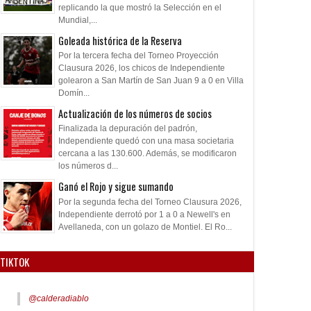
replicando la que mostró la Selección en el
Mundial,...
Goleada histórica de la Reserva
Por la tercera fecha del Torneo Proyección
Clausura 2026, los chicos de Independiente
golearon a San Martín de San Juan 9 a 0 en Villa
Domín...
Actualización de los números de socios
Finalizada la depuración del padrón,
Independiente quedó con una masa societaria
cercana a las 130.600. Además, se modificaron
los números d...
Ganó el Rojo y sigue sumando
Por la segunda fecha del Torneo Clausura 2026,
Independiente derrotó por 1 a 0 a Newell's en
Avellaneda, con un golazo de Montiel. El Ro...
TIKTOK
@calderadiablo