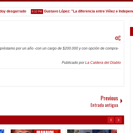
oy desgarrado
Gustavo López: "La diferencia entre Vélez e Independi
8:10 PM
a préstamo por un año -con un cargo de $200.000 y con opción de compra-
Publicado por
La Caldera del Diablo
Previous
Entrada antigua