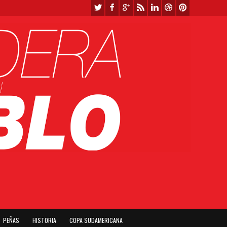
PEÑAS
HISTORIA
COPA SUDAMERICANA