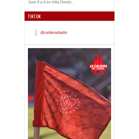
golearon a San Martín de San
Juan 9 a 0 en Villa Domín...
TIKTOK
@calderadiablo