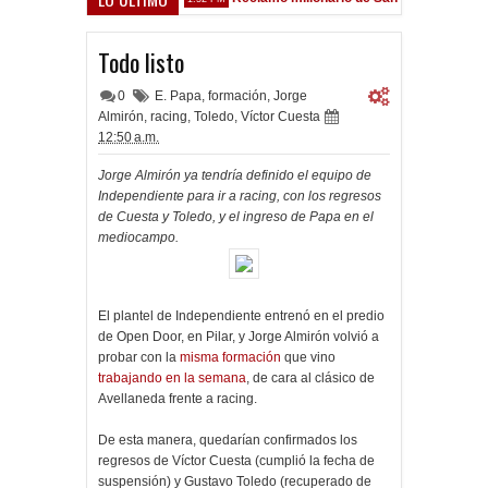
Sarsfield
Todo listo
0
E. Papa
,
formación
,
Jorge
Almirón
,
racing
,
Toledo
,
Víctor Cuesta
12:50 a.m.
Jorge Almirón ya tendría definido el equipo de
Independiente para ir a racing, con los regresos
de Cuesta y Toledo, y el ingreso de Papa en el
mediocampo.
El plantel de Independiente entrenó en el predio
de Open Door, en Pilar, y Jorge Almirón volvió a
probar con la
misma formación
que vino
trabajando en la semana
, de cara al clásico de
Avellaneda frente a racing.
De esta manera, quedarían confirmados los
regresos de Víctor Cuesta (cumplió la fecha de
suspensión) y Gustavo Toledo (recuperado de