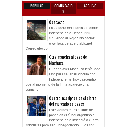
POPULAR
COMENTARIO
ARCHIVO
S
Contacto
La Caldera del Diablo Un diario
Independiente Desde 1996
siguiendo al Rojo Sitio oficial:
www.lacalderadeldiablo.net
Correo electrón...
Otra mancha al pase de
Machuca
Cuando ayer Machuca tenía todo
listo para sellar su vínculo con
Independiente, hoy trascendió
que al momento de la firma apareció una
comisi...
Cuatro inscriptos en el cierre
del mercado de pases
Este viernes cerró el libro de
pases en el fútbol argentino e
Independiente inscribió a cuatro