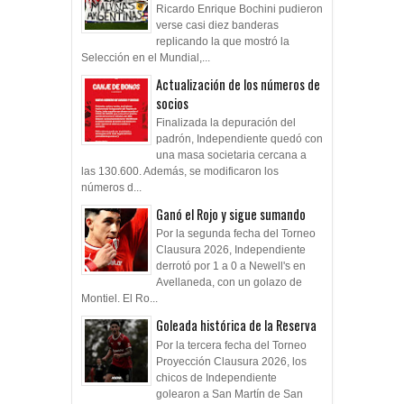
En el Libertadores de América
Ricardo Enrique Bochini pudieron
verse casi diez banderas
replicando la que mostró la
Selección en el Mundial,...
Actualización de los números de
socios
Finalizada la depuración del
padrón, Independiente quedó con
una masa societaria cercana a
las 130.600. Además, se modificaron los
números d...
Ganó el Rojo y sigue sumando
Por la segunda fecha del Torneo
Clausura 2026, Independiente
derrotó por 1 a 0 a Newell's en
Avellaneda, con un golazo de
Montiel. El Ro...
Goleada histórica de la Reserva
Por la tercera fecha del Torneo
Proyección Clausura 2026, los
chicos de Independiente