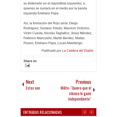
su distensión en el isquiotibial izquierdo), a
quienes se sumará en el medio por la banda
izquierda Emiliano Papa.
Así, la formación del Rojo sería: Diego
Rodríguez; Gustavo Toledo, Mauricio Victorino,
Víctor Cuesta, Nicolás Tagliafico; Jesús Méndez,
Federico Mancuello; Martín Benítez, Matías
Pisano, Emiliano Papa; Lucas Albertengo.
Publicado por
La Caldera del Diablo
Share to:
Next
Previous
Estos son
Milito: "Quiero que el
clásico lo gane
Independiente"
ENTRADAS RELACIONADAS