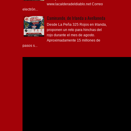
al Rojo Sitio oficial:
www.lacalderadeldiablo.net Correo
electrón...
Caminando, de Irlanda a Avellaneda
Desde La Peña 325 Rojos en Irlanda,
proponen un reto para hinchas del
rojo durante el mes de agosto.
Aproximadamente 15 millones de
pasos s...