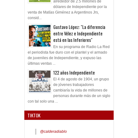
alrededor de 2.5 millones de
dólares de Independiente por la
venta de Matías Giménez a Argentinos Jrs,
consid...
Gustavo López: "La diferencia
entre Vélez e Independiente
está en las Inferiores"
En su programa de Radio La Red
el periodista fue duro con el plantel y el armado
de juveniles de Independiente, y expuso las
últimas ventas ...
122 años Independiente
El 4 de agosto de 1904, un grupo
de jóvenes trabajadores
cambiaría la vida de millones de
personas durante más de un siglo
con tal solo una ...
TIKTOK
@calderadiablo