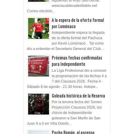
siguiendo al Rojo Sitio oficial:
www.lacalderadeldiablo.net
Correo electrón...
A la espera de la oferta formal
por Lomónaco
Independiente espera la llegada
de la oferta formal del Pachuca
por Kevin Lomónaco . Tal como
dio a entender el Secretario General del Club...
Próximas fechas confirmadas
para Independiente
La Liga Profesional dio a conocer
la programacion de las fechas 4 a
7 del Clausura 2026. Fecha 4 -
Sábado 8 de agosto - 21.30 horas Indepe...
Goleada histórica de la Reserva
Por la tercera fecha del Torneo
Proyección Clausura 2026, los
chicos de Independiente
golearon a San Martín de San
Juan 9 a 0 en Villa Domín...
Pocho Román, al ascenso