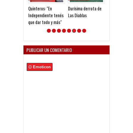
Quinteros: "En
Durísima derrota de
Ganó la Reserv
Independiente tenés
Las Diablas
que dar todo y más"
PUBLICAR UN COMENTARIO
Emoticon