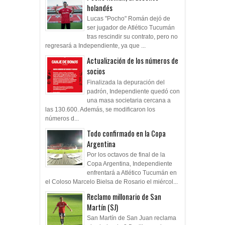
holandés
Lucas "Pocho" Román dejó de
ser jugador de Atlético Tucumán
tras rescindir su contrato, pero no
regresará a Independiente, ya que ...
Actualización de los números de
socios
Finalizada la depuración del
padrón, Independiente quedó con
una masa societaria cercana a
las 130.600. Además, se modificaron los
números d...
Todo confirmado en la Copa
Argentina
Por los octavos de final de la
Copa Argentina, Independiente
enfrentará a Atlético Tucumán en
el Coloso Marcelo Bielsa de Rosario el miércol...
Reclamo millonario de San
Martín (SJ)
San Martín de San Juan reclama