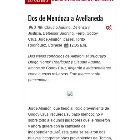
Dos de Mendoza a Avellaneda
0
Claudio Aquino
,
Defensa y
Justicia
,
Defensor Sporting
,
Ferro
,
Godoy
Cruz
,
Jorge Almirón
,
pases
,
Torito
Rodríguez
,
Udinese
12:05 a.m.
Dos viejos conocidos de Almirón, el uruguayo
Diego "Torito" Rodríguez y Claudio Aquino,
ambos de Godoy Cruz, llegarán a Independiente
como nuevos refuerzos. Este martes serán
presentados.
Jorge Almirón, que llegó al Rojo proveniente de
Godoy Cruz, recuerda su paso mendocino y
sobre todo a algunos jugadores que le rindieron
y ahora quiere con la camiseta de
Independiente. Así, esta tarde se sellaron dos
nuevas incorporaciones provenientes del Tomba,