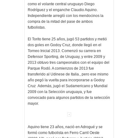
como el volante central uruguayo Diego
Rodríguez y el enganche Claudio Aquino.
Independiente arregló con los mendocinos la
compra de la mitad del pase de ambos
futbolistas.
El Torito tiene 25 años, jugó 53 partidos y metió
dos goles en Godoy Cruz, donde llegó en el
Torneo Inicial 2013. Comenzó su carrera en
Defensor Sporting, de Uruguay, y entre 2009 y
2013 obtuvo tres campeonatos con el equipo del
Parque Rodó. A comienzos de 2013 fue
transferido al Udinese de Italia., pero ese mismo
año pegó la vuelta para incorporarse a Godoy
Cruz Además, jugó el Sudamericano y Mundial
2009 con la Selección uruguaya, y fue
convocado para algunos partidos de la selección
mayor.
Aquino tiene 23 años, nació en Adrogué y se
formó como futbolista en Ferro Carril Oeste