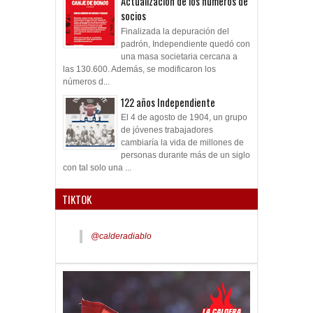
Actualización de los números de
socios
Finalizada la depuración del
padrón, Independiente quedó con
una masa societaria cercana a
las 130.600. Además, se modificaron los
números d...
122 años Independiente
El 4 de agosto de 1904, un grupo
de jóvenes trabajadores
cambiaría la vida de millones de
personas durante más de un siglo
con tal solo una ...
TIKTOK
@calderadiablo