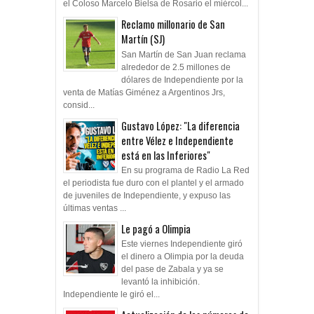
el Coloso Marcelo Bielsa de Rosario el miércol...
Reclamo millonario de San
Martín (SJ)
San Martín de San Juan reclama
alrededor de 2.5 millones de
dólares de Independiente por la
venta de Matías Giménez a Argentinos Jrs,
consid...
Gustavo López: "La diferencia
entre Vélez e Independiente
está en las Inferiores"
En su programa de Radio La Red
el periodista fue duro con el plantel y el armado
de juveniles de Independiente, y expuso las
últimas ventas ...
Le pagó a Olimpia
Este viernes Independiente giró
el dinero a Olimpia por la deuda
del pase de Zabala y ya se
levantó la inhibición.
Independiente le giró el...