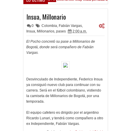
Insua, Millonario
0
Colombia
,
Fabián Vargas
,
Insua
,
Millonarios
,
pases
2:00 a.m.
El Pocho concretó su pase a Millonarios de
Bogotá, donde será compañero de Fabián
Vargas.
Desvinculado de Independiente, Federico Insua
ya consiguió nuevo club para continuar con su
carrera. Será en el fútbol colombiano, vistiendo
la camiseta de Millonarios de Bogotá, por una
temporada.
El equipo cafetero es dirigido por el argentino
Ricardo Lunari, y tendrá como compañero a otro
ex Independiente, Fabián Vargas.