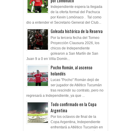
por Lomónaco
Independiente espera la llegada
de la oferta formal del Pachuca
por Kevin Lomónaco . Tal como
dio a entender el Secretario General del Club...
Goleada histórica de la Reserva
Por la tercera fecha del Torneo
Proyección Clausura 2026, los
chicos de Independiente
golearon a San Martín de San
Juan 9 a 0 en Villa Domín...
Pocho Román, al ascenso
holandés
Lucas "Pocho" Román dejó de
ser jugador de Atlético Tucumán
tras rescindir su contrato, pero no
regresará a Independiente, ya que ...
Todo confirmado en la Copa
Argentina
Por los octavos de final de la
Copa Argentina, Independiente
enfrentará a Atlético Tucumán en