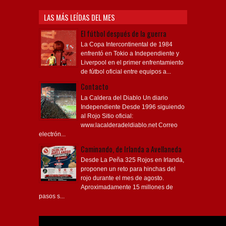
LAS MÁS LEÍDAS DEL MES
El fútbol después de la guerra
La Copa Intercontinental de 1984
enfrentó en Tokio a Independiente y
Liverpool en el primer enfrentamiento
de fútbol oficial entre equipos a...
Contacto
La Caldera del Diablo Un diario
Independiente Desde 1996 siguiendo
al Rojo Sitio oficial:
www.lacalderadeldiablo.net Correo
electrón...
Caminando, de Irlanda a Avellaneda
Desde La Peña 325 Rojos en Irlanda,
proponen un reto para hinchas del
rojo durante el mes de agosto.
Aproximadamente 15 millones de
pasos s...