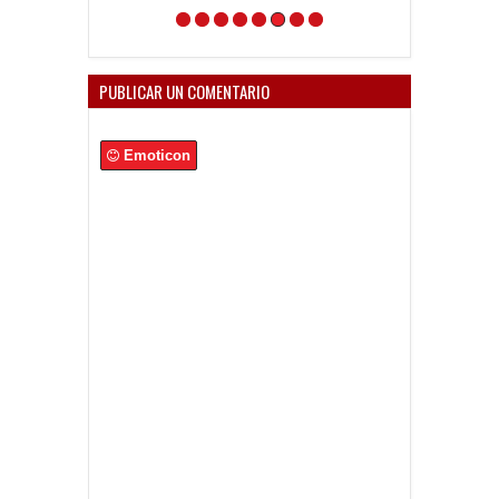
que la Comisió
Directiva lo de
PUBLICAR UN COMENTARIO
Emoticon