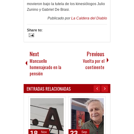
movieron bajo la tutela de los kinesiólogos Julio
Zunino y Gabriel De Brasi.
Publicado por
La Caldera del Diablo
Share to:
Next
Previous
Mancuello
Vuelta por el
homenajeado en la
continente
pensión
ENTRADAS RELACIONADAS
18
23
01
Nov
Sep
Apr