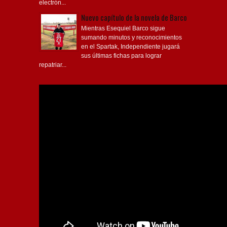
electrón...
Nuevo capítulo de la novela de Barco
Mientras Esequiel Barco sigue
sumando minutos y reconocimientos
en el Spartak, Independiente jugará
sus últimas fichas para lograr
repatriar...