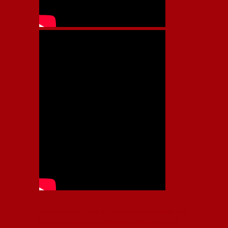
Independiente, CAI, IFC, Independiente Football Club,
Rey de Copas, Rojo, Avellaneda, Fútbol argentino,