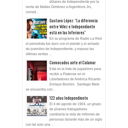
dólares de Independiente por la
venta de Matías Giménez a Argentinos Jrs,
consid...
Gustavo López: "La diferencia
entre Vélez e Independiente
está en las Inferiores"
En su programa de Radio La Red
el periodista fue duro con el plantel y el armado
de juveniles de Independiente, y expuso las
últimas ventas ...
Convocados ante el Calamar
Esta es la lista de jugadores para
recibir a Platense en el
Libertadores de América Ricardo
Enrique Bochini. Santiago Mele
se encuentra con...
122 años Independiente
El 4 de agosto de 1904, un grupo
de jóvenes trabajadores
cambiaría la vida de millones de
personas durante más de un siglo
con tal solo una ...