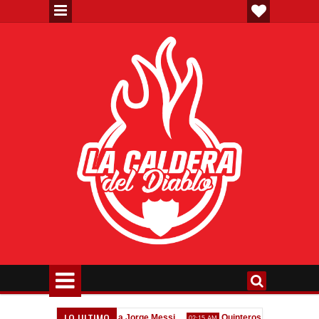
LO ULTIMO
e"
Homenaje a Jorge Messi
Quinteros: "Tuvimos dos erro
11:47 AM
02:15 AM