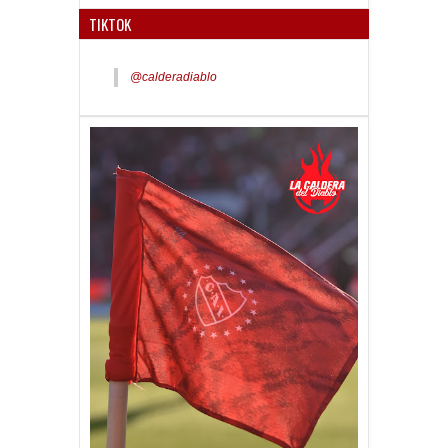
TIKTOK
@calderadiablo