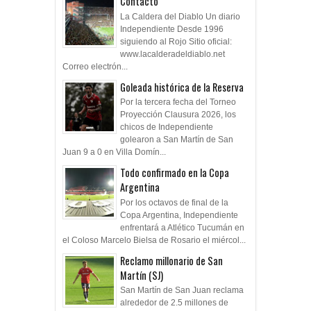
Contacto
La Caldera del Diablo Un diario
Independiente Desde 1996
siguiendo al Rojo Sitio oficial:
www.lacalderadeldiablo.net
Correo electrón...
Goleada histórica de la Reserva
Por la tercera fecha del Torneo
Proyección Clausura 2026, los
chicos de Independiente
golearon a San Martín de San
Juan 9 a 0 en Villa Domín...
Todo confirmado en la Copa
Argentina
Por los octavos de final de la
Copa Argentina, Independiente
enfrentará a Atlético Tucumán en
el Coloso Marcelo Bielsa de Rosario el miércol...
Reclamo millonario de San
Martín (SJ)
San Martín de San Juan reclama
alrededor de 2.5 millones de