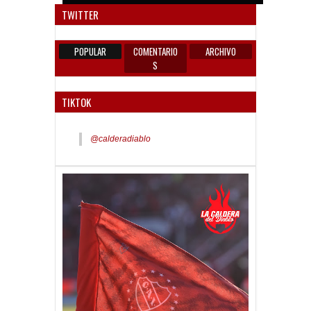
TWITTER
POPULAR
COMENTARIO
ARCHIVO
S
TIKTOK
@calderadiablo