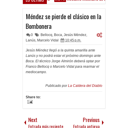
lez Sarsfield
Méndez se pierde el clásico en la
Bombonera
0
Bellocq
,
Boca
,
Jesús Méndez
,
Lanús
,
Marcelo Vidal
10:45 p.m.
Jesús Méndez llegó a la quinta amarilla ante
Lanús y no podrá estar el próximo domingo ante
Boca. El técnico Jorge Almirón deberá optar por
Franco Bellocq o Marcelo Vidal para rearmar el
mediocampo.
Publicado por
La Caldera del Diablo
Share to:
Next
Previous
Entrada más reciente
Entrada antigua