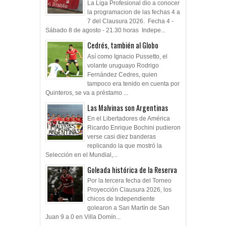
La Liga Profesional dio a conocer
la programacion de las fechas 4 a
7 del Clausura 2026. Fecha 4 -
Sábado 8 de agosto - 21.30 horas Indepe...
Cedrés, también al Globo
Así como Ignacio Pussetto, el
volante uruguayo Rodrigo
Fernández Cedres, quien
tampoco era tenido en cuenta por
Quinteros, se va a préstamo ...
Las Malvinas son Argentinas
En el Libertadores de América
Ricardo Enrique Bochini pudieron
verse casi diez banderas
replicando la que mostró la
Selección en el Mundial,...
Goleada histórica de la Reserva
Por la tercera fecha del Torneo
Proyección Clausura 2026, los
chicos de Independiente
golearon a San Martín de San
Juan 9 a 0 en Villa Domín...