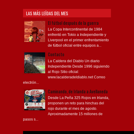
LAS MÁS LEÍDAS DEL MES
El fútbol después de la guerra
La Copa Intercontinental de 1984
enfrentó en Tokio a Independiente y
Liverpool en el primer enfrentamiento
de fútbol oficial entre equipos a...
Contacto
La Caldera del Diablo Un diario
Independiente Desde 1996 siguiendo
al Rojo Sitio oficial:
www.lacalderadeldiablo.net Correo
electrón...
Caminando, de Irlanda a Avellaneda
Desde La Peña 325 Rojos en Irlanda,
proponen un reto para hinchas del
rojo durante el mes de agosto.
Aproximadamente 15 millones de
pasos s...