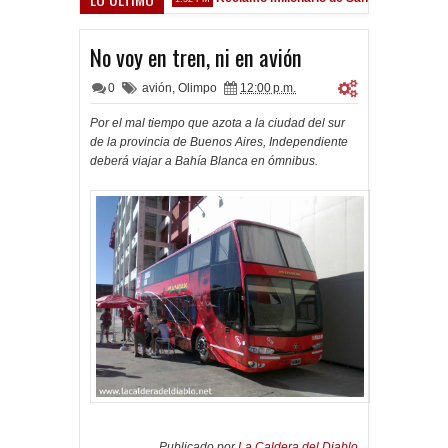
 Sarsfield
No voy en tren, ni en avión
0
avión
,
Olimpo
12:00 p.m.
Por el mal tiempo que azota a la ciudad del sur
de la provincia de Buenos Aires, Independiente
deberá viajar a Bahía Blanca en ómnibus.
Publicado por
La Caldera del Diablo