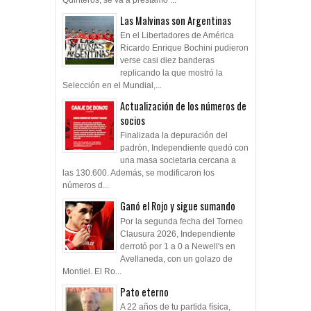
Quinteros, se va a préstamo ...
Las Malvinas son Argentinas
En el Libertadores de América
Ricardo Enrique Bochini pudieron
verse casi diez banderas
replicando la que mostró la
Selección en el Mundial,...
Actualización de los números de
socios
Finalizada la depuración del
padrón, Independiente quedó con
una masa societaria cercana a
las 130.600. Además, se modificaron los
números d...
Ganó el Rojo y sigue sumando
Por la segunda fecha del Torneo
Clausura 2026, Independiente
derrotó por 1 a 0 a Newell's en
Avellaneda, con un golazo de
Montiel. El Ro...
Pato eterno