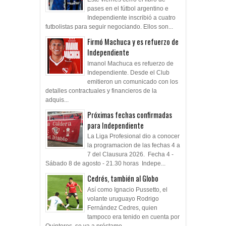
Este viernes cerró el libro de
pases en el fútbol argentino e
Independiente inscribió a cuatro
futbolistas para seguir negociando. Ellos son...
Firmó Machuca y es refuerzo de
Independiente
Imanol Machuca es refuerzo de
Independiente. Desde el Club
emitieron un comunicado con los
detalles contractuales y financieros de la
adquis...
Próximas fechas confirmadas
para Independiente
La Liga Profesional dio a conocer
la programacion de las fechas 4 a
7 del Clausura 2026. Fecha 4 -
Sábado 8 de agosto - 21.30 horas Indepe...
Cedrés, también al Globo
Así como Ignacio Pussetto, el
volante uruguayo Rodrigo
Fernández Cedres, quien
tampoco era tenido en cuenta por