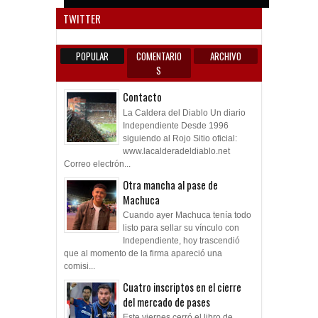
Anun
TWITTER
POPULAR
COMENTARIO
ARCHIVO
S
Contacto
La Caldera del Diablo Un diario
Independiente Desde 1996
siguiendo al Rojo Sitio oficial:
www.lacalderadeldiablo.net
Correo electrón...
Otra mancha al pase de
Machuca
Cuando ayer Machuca tenía todo
listo para sellar su vínculo con
Independiente, hoy trascendió
que al momento de la firma apareció una
comisi...
Cuatro inscriptos en el cierre
del mercado de pases