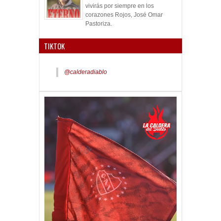
A 22 años de tu partida física,
vivirás por siempre en los
corazones Rojos, José Omar
Pastoriza.
TIKTOK
@calderadiablo