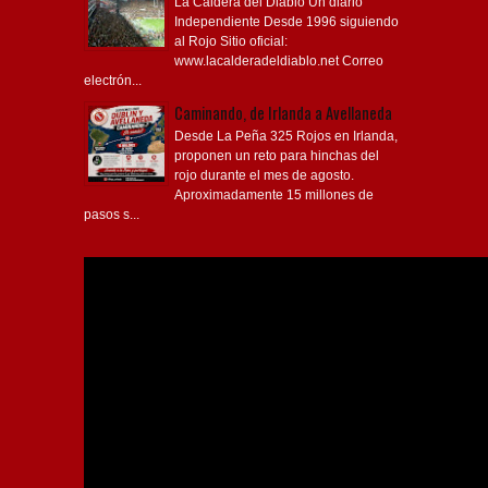
La Caldera del Diablo Un diario
Independiente Desde 1996 siguiendo
al Rojo Sitio oficial:
www.lacalderadeldiablo.net Correo
electrón...
Caminando, de Irlanda a Avellaneda
Desde La Peña 325 Rojos en Irlanda,
proponen un reto para hinchas del
rojo durante el mes de agosto.
Aproximadamente 15 millones de
pasos s...