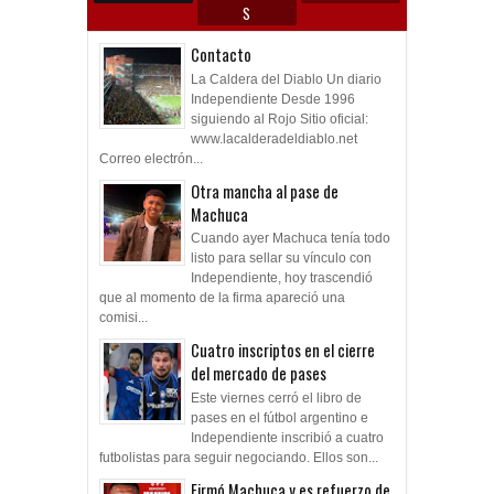
S
Contacto
La Caldera del Diablo Un diario
Independiente Desde 1996
siguiendo al Rojo Sitio oficial:
www.lacalderadeldiablo.net
Correo electrón...
Otra mancha al pase de
Machuca
Cuando ayer Machuca tenía todo
listo para sellar su vínculo con
Independiente, hoy trascendió
que al momento de la firma apareció una
comisi...
Cuatro inscriptos en el cierre
del mercado de pases
Este viernes cerró el libro de
pases en el fútbol argentino e
Independiente inscribió a cuatro
futbolistas para seguir negociando. Ellos son...
Firmó Machuca y es refuerzo de