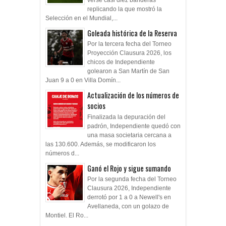
verse casi diez banderas
replicando la que mostró la
Selección en el Mundial,...
Goleada histórica de la Reserva
Por la tercera fecha del Torneo
Proyección Clausura 2026, los
chicos de Independiente
golearon a San Martín de San
Juan 9 a 0 en Villa Domín...
Actualización de los números de
socios
Finalizada la depuración del
padrón, Independiente quedó con
una masa societaria cercana a
las 130.600. Además, se modificaron los
números d...
Ganó el Rojo y sigue sumando
Por la segunda fecha del Torneo
Clausura 2026, Independiente
derrotó por 1 a 0 a Newell's en
Avellaneda, con un golazo de
Montiel. El Ro...