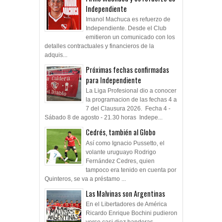
Independiente
Imanol Machuca es refuerzo de
Independiente. Desde el Club
emitieron un comunicado con los
detalles contractuales y financieros de la
adquis...
Próximas fechas confirmadas
para Independiente
La Liga Profesional dio a conocer
la programacion de las fechas 4 a
7 del Clausura 2026. Fecha 4 -
Sábado 8 de agosto - 21.30 horas Indepe...
Cedrés, también al Globo
Así como Ignacio Pussetto, el
volante uruguayo Rodrigo
Fernández Cedres, quien
tampoco era tenido en cuenta por
Quinteros, se va a préstamo ...
Las Malvinas son Argentinas
En el Libertadores de América
Ricardo Enrique Bochini pudieron