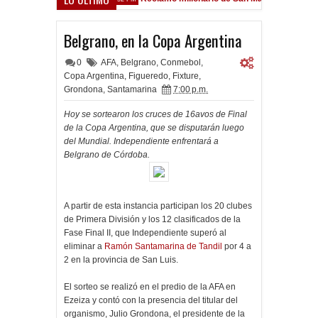
sfield
Belgrano, en la Copa Argentina
0
AFA
,
Belgrano
,
Conmebol
,
Copa Argentina
,
Figueredo
,
Fixture
,
Grondona
,
Santamarina
7:00 p.m.
Hoy se sortearon los cruces de 16avos de Final
de la Copa Argentina, que se disputarán luego
del Mundial. Independiente enfrentará a
Belgrano de Córdoba.
A partir de esta instancia participan los 20 clubes
de Primera División y los 12 clasificados de la
Fase Final II, que Independiente superó al
eliminar a
Ramón Santamarina de Tandil
por 4 a
2 en la provincia de San Luis.
El sorteo se realizó en el predio de la AFA en
Ezeiza y contó con la presencia del titular del
organismo, Julio Grondona, el presidente de la