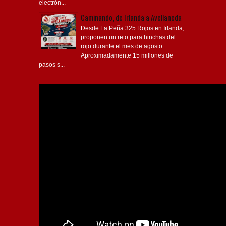
electrón...
Caminando, de Irlanda a Avellaneda
Desde La Peña 325 Rojos en Irlanda,
proponen un reto para hinchas del
rojo durante el mes de agosto.
Aproximadamente 15 millones de
pasos s...