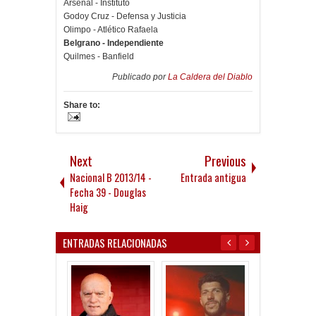
Arsenal - Instituto
Godoy Cruz - Defensa y Justicia
Olimpo - Atlético Rafaela
Belgrano - Independiente
Quilmes - Banfield
Publicado por
La Caldera del Diablo
Share to:
Next
Previous
Nacional B 2013/14 -
Entrada antigua
Fecha 39 - Douglas
Haig
ENTRADAS RELACIONADAS