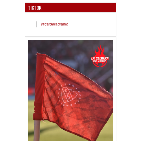
TIKTOK
@calderadiablo