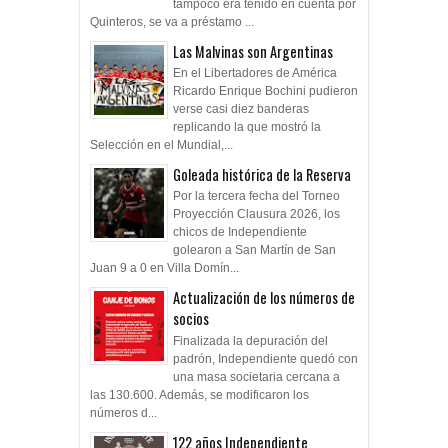
tampoco era tenido en cuenta por
Quinteros, se va a préstamo ...
Las Malvinas son Argentinas
En el Libertadores de América
Ricardo Enrique Bochini pudieron
verse casi diez banderas
replicando la que mostró la
Selección en el Mundial,...
Goleada histórica de la Reserva
Por la tercera fecha del Torneo
Proyección Clausura 2026, los
chicos de Independiente
golearon a San Martín de San
Juan 9 a 0 en Villa Domín...
Actualización de los números de
socios
Finalizada la depuración del
padrón, Independiente quedó con
una masa societaria cercana a
las 130.600. Además, se modificaron los
números d...
122 años Independiente