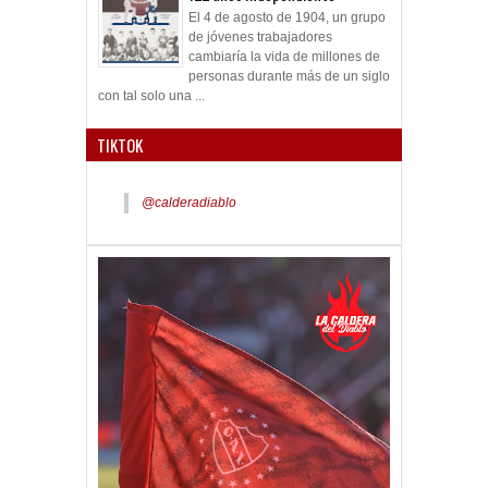
El 4 de agosto de 1904, un grupo
de jóvenes trabajadores
cambiaría la vida de millones de
personas durante más de un siglo
con tal solo una ...
TIKTOK
@calderadiablo