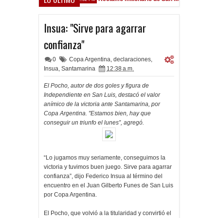
rsfield
Insua: "Sirve para agarrar
confianza"
0
Copa Argentina
,
declaraciones
,
Insua
,
Santamarina
12:38 a.m.
El Pocho, autor de dos goles y figura de
Independiente en San Luis, destacó el valor
anímico de la victoria ante Santamarina, por
Copa Argentina. "Estamos bien, hay que
conseguir un triunfo el lunes”, agregó.
“Lo jugamos muy seriamente, conseguimos la
victoria y tuvimos buen juego. Sirve para agarrar
confianza”, dijo Federico Insua al término del
encuentro en el Juan Gilberto Funes de San Luis
por Copa Argentina.
El Pocho, que volvió a la titularidad y convirtió el