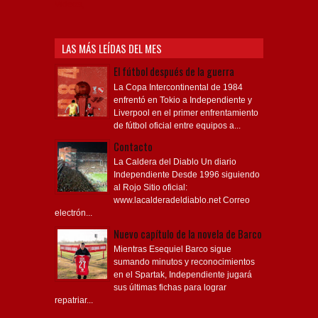
Videos,
LAS MÁS LEÍDAS DEL MES
El fútbol después de la guerra
La Copa Intercontinental de 1984
enfrentó en Tokio a Independiente y
Liverpool en el primer enfrentamiento
de fútbol oficial entre equipos a...
Contacto
La Caldera del Diablo Un diario
Independiente Desde 1996 siguiendo
al Rojo Sitio oficial:
www.lacalderadeldiablo.net Correo
electrón...
Nuevo capítulo de la novela de Barco
Mientras Esequiel Barco sigue
sumando minutos y reconocimientos
en el Spartak, Independiente jugará
sus últimas fichas para lograr
repatriar...