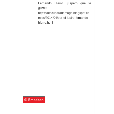
Fernando Hierro. ¡Espero que te
guste!
http://laescuadrademago.blogspot.co
m.es/2014/04/por-el-lustro-fernando-
hierro.html
Emoticon