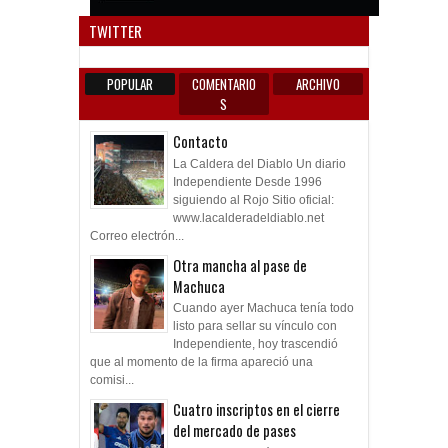
Anun
TWITTER
POPULAR
COMENTARIO
ARCHIVO
S
Contacto
La Caldera del Diablo Un diario
Independiente Desde 1996
siguiendo al Rojo Sitio oficial:
www.lacalderadeldiablo.net
Correo electrón...
Otra mancha al pase de
Machuca
Cuando ayer Machuca tenía todo
listo para sellar su vínculo con
Independiente, hoy trascendió
que al momento de la firma apareció una
comisi...
Cuatro inscriptos en el cierre
del mercado de pases