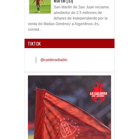
Martín (SJ)
San Martín de San Juan reclama
alrededor de 2.5 millones de
dólares de Independiente por la
venta de Matías Giménez a Argentinos Jrs,
consid...
TIKTOK
@calderadiablo