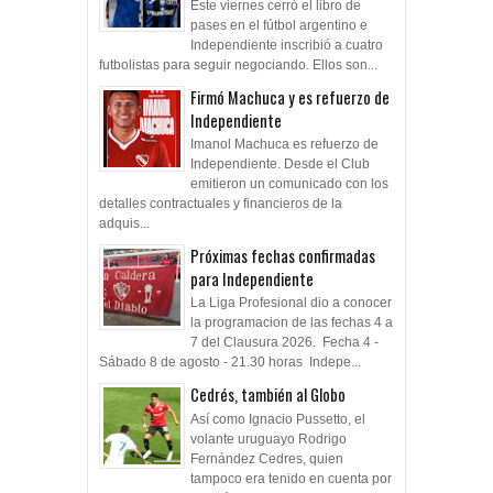
Este viernes cerró el libro de
pases en el fútbol argentino e
Independiente inscribió a cuatro
futbolistas para seguir negociando. Ellos son...
Firmó Machuca y es refuerzo de
Independiente
Imanol Machuca es refuerzo de
Independiente. Desde el Club
emitieron un comunicado con los
detalles contractuales y financieros de la
adquis...
Próximas fechas confirmadas
para Independiente
La Liga Profesional dio a conocer
la programacion de las fechas 4 a
7 del Clausura 2026. Fecha 4 -
Sábado 8 de agosto - 21.30 horas Indepe...
Cedrés, también al Globo
Así como Ignacio Pussetto, el
volante uruguayo Rodrigo
Fernández Cedres, quien
tampoco era tenido en cuenta por